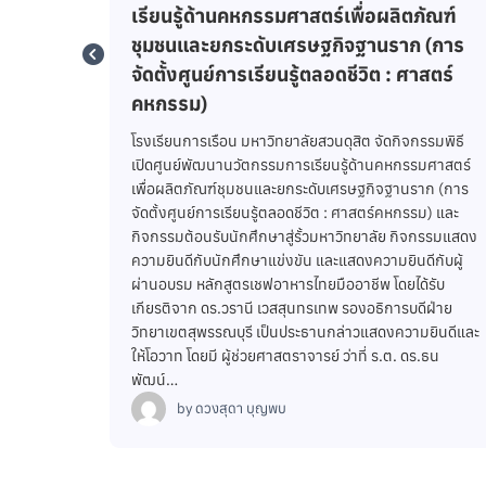
ภัณฑ์
สมาคมคหเศรษฐศาสตร์แห่งประเทศไทย
 (การ
ครั้งที่ 3/2569
าสตร์
สมาคมคหเศรษฐศาสตร์แห่งประเทศไทย จัดการประชุม
คณะกรรมการอำนวยการสมาคมคหเศรษฐศาสตร์แห่ง
ประเทศไทย ครั้งที่ 3/2569 โดยมี อาจารย์ปิยะธิดา สีหะ
รรมพิธี
วัฒนากุล นายกสมาคมคหเศรษฐศาสตร์แห่งประเทศไทย
รมศาสตร์
เป็นประธานการประชุม ทั้งนี้ ผู้ช่วยศาสตราจารย์ ว่าที่ ร.ต.
าก (การ
ดร.ธนพัฒน์ แสงรุ่งเรือง คณบดีโรงเรียนการเรือน ในฐานะ
ม) และ
กรรมการสมาคม พร้อมด้วย ดร.จันทรจนา ศิริพันธ์
จกรรมแสดง
วัฒนา…
ีกับผู้
by
ดวงสุดา บุญพบ
้รับ
ีฝ่าย
มยินดีและ
.ธน