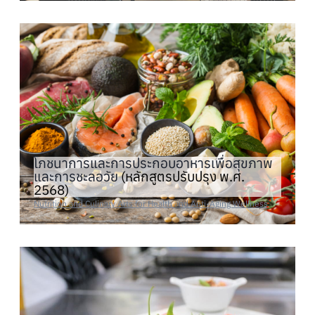
โภชนาการและการประกอบอาหารเพื่อสุขภาพ
และการชะลอวัย
(หลักสูตรปรับปรุง พ.ศ.
2568)
Nutrition and Culinary Arts for Health and Anti-Aging Wellness