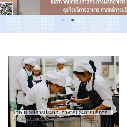
เทคโนโลยีการประกอบอาหารและการบริการ
Culinary Technology and Service