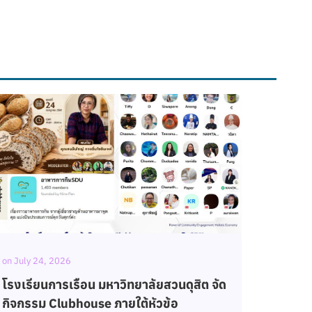
on
July 24, 2026
on
July 2
โรงเรียนการเรือน ร่วมกับ บริษัท เคซีจี
โรงเรี
คอร์ปอเรชั่น จำกัด (มหาชน) จัดโครงการจุด
จัดการ