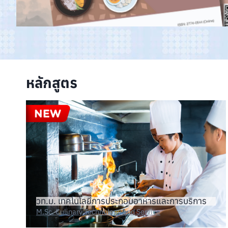
หลักสูตร
วท.ม. เทคโนโลยีการประกอบอาหารและการบริการ
M.Sc. Culinary Technology and Service