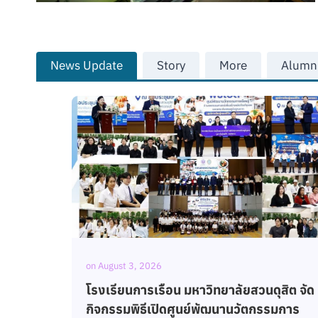
News Update
Story
More
Alumn
on
August 2, 2026
สิต จัด
สมาคมคหเศรษฐศาสตร์แห่งประเทศไทย
มการ
จัดการประชุมคณะกรรมการอำนวยการ