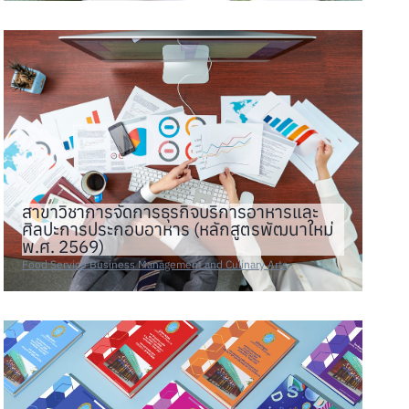
สาขาวิชาการจัดการธุรกิจบริการอาหารและ
ศิลปะการประกอบอาหาร (หลักสูตรพัฒนาใหม่
พ.ศ. 2569)
Food Service Business Management and Culinary Arts