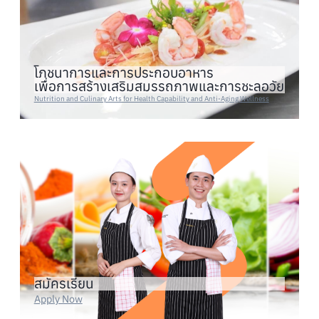
โภชนาการและการประกอบอาหาร
เพื่อการสร้างเสริมสมรรถภาพและการชะลอวัย
Nutrition and Culinary Arts for Health Capability and Anti-Aging Wellness
สมัครเรียน
Apply Now