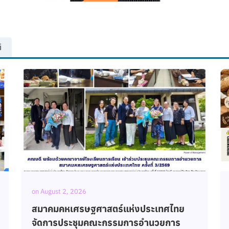
i
on
July 24, 2026
โรงเรียนการเรือน มหาวิทยาลัยสวนดุสิต จัด
กิจกรรม Clubhouse ภายใต้หัวข้อ