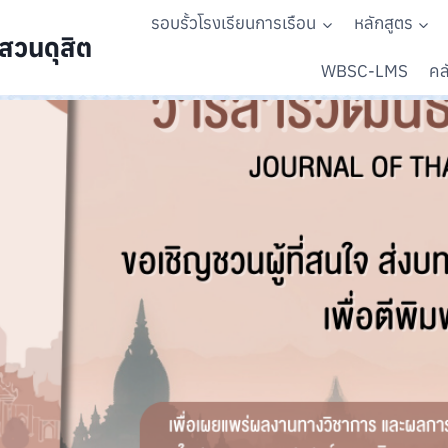
รอบรั้วโรงเรียนการเรือน
หลักสูตร
สวนดุสิต
WBSC-LMS
คลั