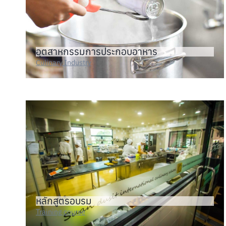
อุตสาหกรรมการประกอบอาหาร
Culinary Industry
หลักสูตรอบรม
Training course