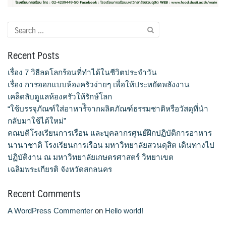
จำนวนบุคลากรและนักศึกษาโรงเรียนการเรือน
Search
ตารางเรียน
for:
Recent Posts
ทำเนียบคณบดี
เรื่อง 7 วิธีลดโลกร้อนที่ทำได้ในชีวิตประจำวัน
เรื่อง การออกแบบห้องครัวง่ายๆ เพื่อให้ประหยัดพลังงาน
ทิศทางการดำเนินงานของมหาวิทยาลัยสวนดุสิต
เคล็ดลับดูแลห้องครัวให้รักษ์โลก
“ใช้บรรจุภัณฑ์ใส่อาหาร้ิจากผลิตภัณฑ์ธรรมชาติหรือวัสดุที่นำ
ทุนการศึกษา
กลับมาใช้ได้ใหม่”
คณบดีโรงเรียนการเรือน และบุคลากรศูนย์ฝึกปฏิบัติการอาหาร
นักศึกษา
นานาชาติ โรงเรียนการเรือน มหาวิทยาลัยสวนดุสิต เดินทางไป
ปฏิบัติงาน ณ มหาวิทยาลัยเกษตรศาสตร์ วิทยาเขต
บันทึกเทปกิจกรรม
เฉลิมพระเกียรติ จังหวัดสกลนคร
บุคลากรสายวิชาการ
Recent Comments
บุคลากรสายสนับสนุนวิชาการ
A WordPress Commenter
on
Hello world!