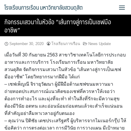
Skip
โรงเรียนการเรือน มหาวิทยาลัยสวนดุสิต
to
content
กิจกรรมเสวนาในหัวข้อ “เส้นทางสู่การเป็นเชฟมือ
Bread Exclusive
อาชีพ”
Cake Exclusive
September 30, 2020
โรงเรียนการเรือน
News Update
main
เมื่อวันที่ 30 กันยายน 2563 สาขาวิชาเทคโนโลยีการประกอบ
อาหารและการบริการ โรงเรียนการเรือน มหาวิทยาลัย
main2
สวนดุสิต จัดกิจกรรมเสวนาในหัวข้อ “เส้นทางสู่การเป็นเชฟ
มืออาชีพ” โดยวิทยากรมากฝีมือ ได้แก่
main3
– เชฟเพ็ญณี จิรายุวัฒนา ผู้มีฝีมือด้านเชฟขนมหวานมา
ถ่ายทอดประสบการณ์แนวคิดของเชฟที่ควรหาให้เจอว่า
Sample Page
ต้องการทำอะไร และมุ่งที่จะทำ ทำในสิ่งที่รักจะมีความสุข
ต้องมีวินัย อดทน และอ่อนน้อมถ่อมตนแล้วจะสำเร็จแน่นอน
การจัดการความรู้ (KM)
ที่สำคัญอย่าลืมหาเวลาอยู่กับตนเอง
– คุณว่าน ปิติชัย เดชประเสริฐศรี ผู้บริหารจากไมเนอร์กรุ๊ป ให้
ข้อมูลติดต่อและการเดินทาง
ข้อคิดว่า การตรงต่อเวลา การมีวินัย การวางแผน มีเป้าหมาย