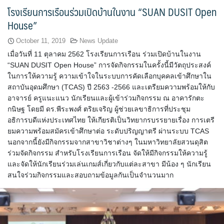
โรงเรียนการเรือนร่วมเปิดบ้านในงาน “SUAN DUSIT Open
ขั้นตอน/แนวทางการปฏิบัติงาน
House”
คณะกรรมการประจำโรงเรียนการเรือน
October 11, 2019
News Update
เมื่อวันที่ 11 ตุลาคม 2562 โรงเรียนการเรือน ร่วมเปิดบ้านในงาน
คลิปสาระเทคนิคสไตส์การเรือน
“SUAN DUSIT Open House” การจัดกิจกรรมในครั้งนี้มีวัตถุประสงค์
ในการให้ความรู้ ความเข้าใจในระบบการคัดเลือกบุคคลเข้าศึกษาใน
สถาบันอุดมศึกษา (TCAS) ปี 2563 -2566 และเตรียมความพร้อมให้กับ
คลิปเทคนิคการทำอาหารง่าย ๆ สไตล์เด็กหอ
อาจารย์ ครูแนะแนว นักเรียนและผู้เข้าร่วมกิจกรรม ณ อาคารักตะ
กนิษฐ โดยมี ดร.พีระพงศ์ ตริยเจริญ ผู้ช่วยเลขาธิการที่ประชุม
ค่าเล่าเรียน
อธิการบดีแห่งประเทศไทย ให้เกียรติเป็นวิทยากรบรรยายเรื่อง การเตรี
ยมความพร้อมสมัครเข้าศึกษาต่อ ระดับปริญญาตรี ผ่านระบบ TCAS
ค่าเล่าเรียน
นอกจากนี้ยังมีกิจกรรมจากสาขาวิชาต่างๆ ในมหาวิทยาลัยสวนดุสิต
ร่วมจัดกิจกรรม สำหรับโรงเรียนการเรือน จัดให้มีกิจกรรมให้ความรู้
คำถามที่พบบ่อย
และจัดให้นักเรียนร่วมเล่นเกมส์เกี่ยวกับแต่ละสาขา มีน้อง ๆ นักเรียน
สนใจร่วมกิจกรรมและสอบถามข้อมูลกันเป็นจำนวนมาก
คำสั่งแต่งตั้งคณะกรรมการด้านต่าง ๆ
คู่มือนักศึกษา