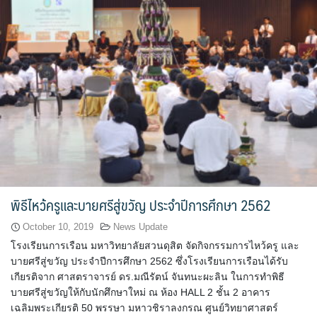
จำนวนบุคลากรและนักศึกษาโรงเรียนการเรือน
ตารางเรียน
ทำเนียบคณบดี
ทิศทางการดำเนินงานของมหาวิทยาลัยสวนดุสิต
ทุนการศึกษา
นักศึกษา
พิธีไหว้ครูและบายศรีสู่ขวัญ ประจำปีการศึกษา 2562
บันทึกเทปกิจกรรม
October 10, 2019
News Update
โรงเรียนการเรือน มหาวิทยาลัยสวนดุสิต จัดกิจกรรมการไหว้ครู และ
บุคลากรสายวิชาการ
บายศรีสู่ขวัญ ประจำปีการศึกษา 2562 ซึ่งโรงเรียนการเรือนได้รับ
เกียรติจาก ศาสตราจารย์ ดร.มณีรัตน์ จันทนะผะลิน ในการทำพิธี
บายศรีสู่ขวัญให้กับนักศึกษาใหม่ ณ ห้อง HALL 2 ชั้น 2 อาคาร
บุคลากรสายสนับสนุนวิชาการ
เฉลิมพระเกียรติ 50 พรรษา มหาวชิราลงกรณ ศูนย์วิทยาศาสตร์