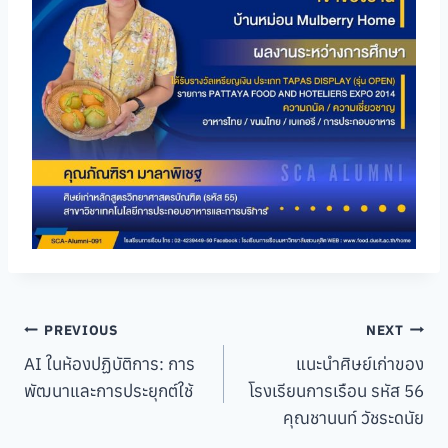
Post
PREVIOUS
NEXT
AI ในห้องปฏิบัติการ: การ
แนะนำศิษย์เก่าของ
navigation
พัฒนาและการประยุกต์ใช้
โรงเรียนการเรือน รหัส 56
คุณชานนท์ วัชระดนัย