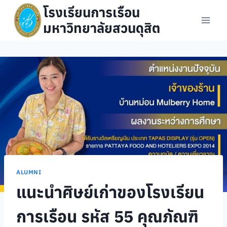
Skip
โรงเรียนการเรือน
to
มหาวิทยาลัยสวนดุสิต
content
ALUMNI
แนะนำศิษย์เก่าของโรงเรียน
การเรือน รหัส 55 คุณภัณฑิ