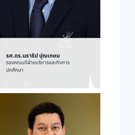
รศ.ดร.นราธิป ปุณเกษม
รองคณบดีฝ่ายบริหารและกิจการ
นักศึกษา