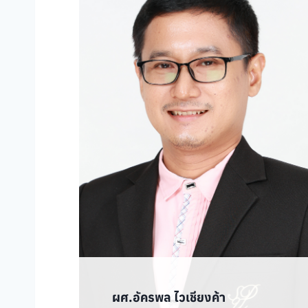
ผศ.อัครพล ไวเชียงค้า