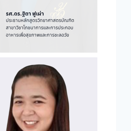
รศ.ดร.ฐิตา ฟูเผ่า
ประธานหลักสูตรวิทยาศาสตรบัณฑิต
สาขาวิชาโภชนาการและการประกอบ
อาหารเพื่อสุขภาพและการชะลอวัย