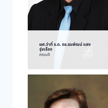
ผศ.ว่าที่ ร.ต. ดร.ธนพัฒน์ แสง
รุ่งเรือง
คณบดี