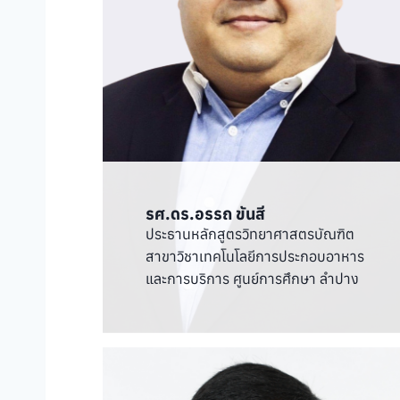
รศ.ดร.อรรถ ขันสี
ประธานหลักสูตรวิทยาศาสตรบัณฑิต
สาขาวิชาเทคโนโลยีการประกอบอาหาร
และการบริการ ศูนย์การศึกษา ลำปาง