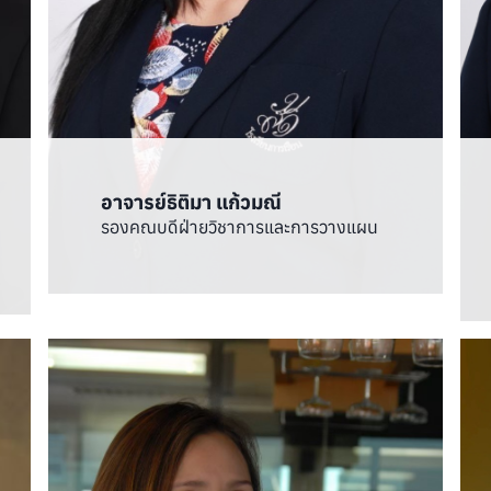
อาจารย์ธิติมา แก้วมณี
รองคณบดีฝ่ายวิชาการและการวางแผน