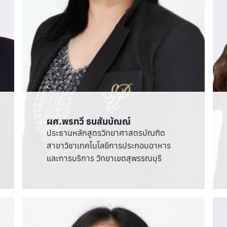
ผศ.พรทวี ธนสัมบัณณ์
ประธานหลักสูตรวิทยาศาสตรบัณฑิต
สาขาวิชาเทคโนโลยีการประกอบอาหาร
และการบริการ วิทยาเขตสุพรรณบุรี