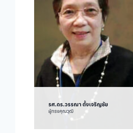
รศ.ดร.วรรณา ตั้งเจริญชัย
ผู้ทรงคุณวุฒิ