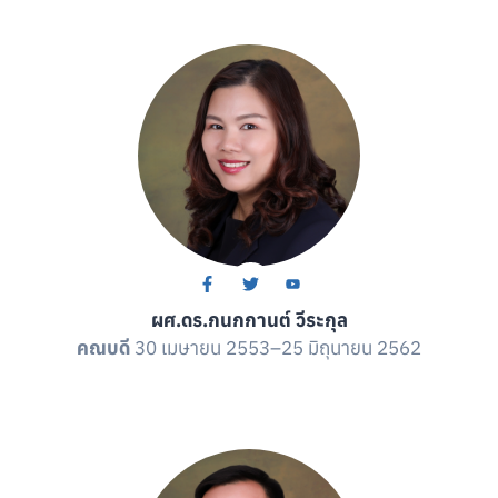
ผศ.ดร.กนกกานต์ วีระกุล
คณบดี
30 เมษายน 2553–25 มิถุนายน 2562