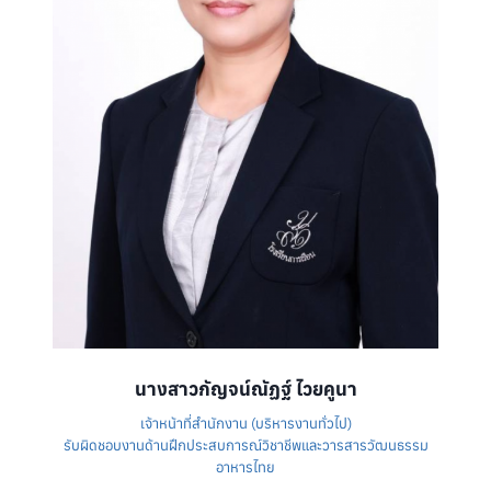
นางสาวกัญจน์ณัฏฐ์ ไวยคูนา
เจ้าหน้าที่สำนักงาน (บริหารงานทั่วไป)
รับผิดชอบงานด้านฝึกประสบการณ์วิชาชีพและวารสารวัฒนธรรม
อาหารไทย