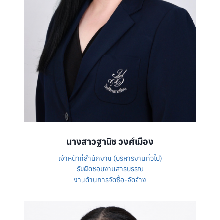
นางสาวฐานิช วงศ์เมือง
เจ้าหน้าที่สำนักงาน (บริหารงานทั่วไป)
รับผิดชอบงานสารบรรณ
งานด้านการจัดซื้อ-จัดจ้าง