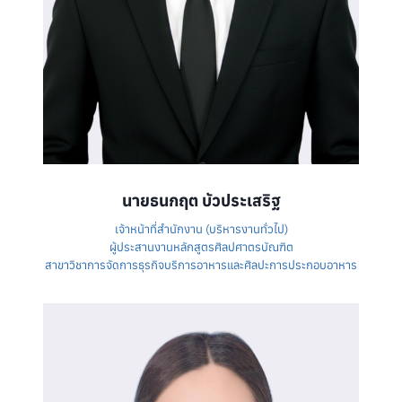
นายธนกฤต บัวประเสริฐ
เจ้าหน้าที่สำนักงาน (บริหารงานทั่วไป)
ผู้ประสานงานหลักสูตรศิลปศาตรบัณฑิต
สาขาวิชาการจัดการธุรกิจบริการอาหารและศิลปะการประกอบอาหาร