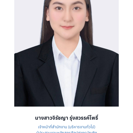
นางสาวจิรัชญา รุ่งสวรรค์โพธิ์
เจ้าหน้าที่สำนักงาน (บริหารงานทั่วไป)
ผู้ประสานงานหลักสูตรศิลปศาตรบัณฑิต