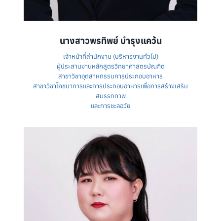
นางสาวพรทิพย์ บำรุงแคว้น
เจ้าหน้าที่สำนักงาน (บริหารงานทั่วไป)
ผู้ประสานงานหลักสูตรวิทยาศาสตรบัณฑิต
สาขาวิชาอุตสาหกรรมการประกอบอาหาร
สาขาวิชาโภชนาการและการประกอบอาหารเพื่อการสร้างเสริม
สมรรถภาพ
และการชะลอวัย