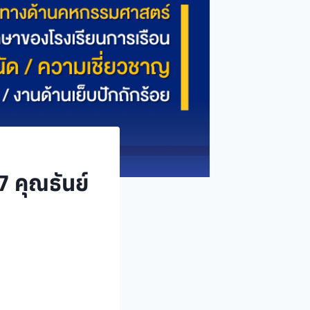
 คุณธันย์