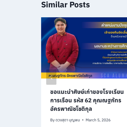
Similar Posts
โรงเรียน
ขอแนะนำศิษย์เก่าของโรงเรียน
ณวรพรต
การเรือน รหัส 62 คุณณฐภัทร
อัครพาณิชโชติกุล
 2025
By
ดวงสุดา บุญพบ
March 5, 2026