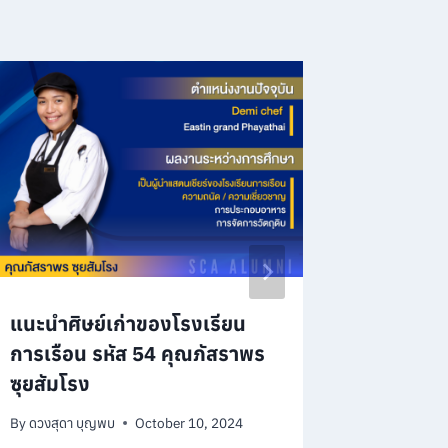
แนะนำศิษย์เก่าของโรงเรียน
ขอแนะนำ
การเรือน รหัส 54 คุณภัสราพร
การเรือน
ซุยสัมโรง
ประเสริฐ
By
ดวงสุดา บุญพบ
October 10, 2024
By
ดวงสุดา 