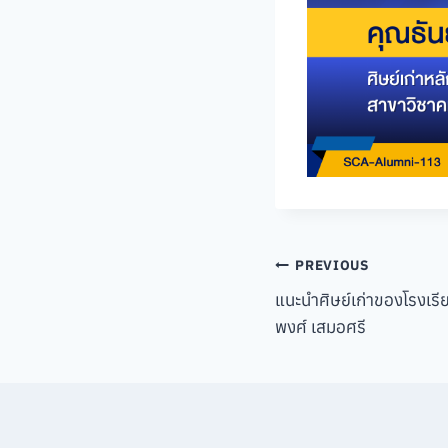
Post
PREVIOUS
แนะนำศิษย์เก่าของโรงเรี
navigation
พงศ์ เสมอศรี