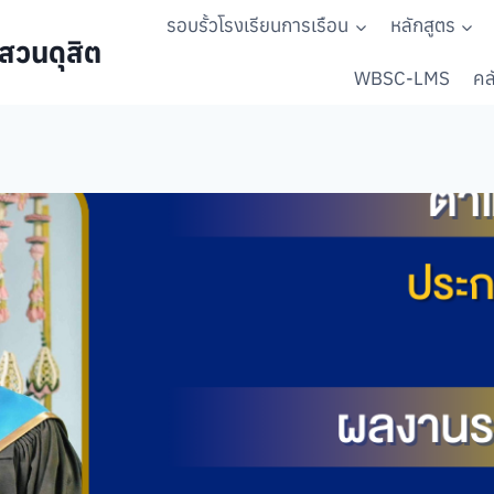
รอบรั้วโรงเรียนการเรือน
หลักสูตร
สวนดุสิต
WBSC-LMS
คลั