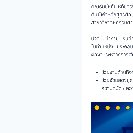
คุณธันย์หทัย หทัยวร
ศิษย์เก่าหลักสูตรศ
สาขาวิชาคหกรรมศา
ปัจจุบันทำงาน : รับ
ในตำแหน่ง : ประกอบธ
ผลงานระหว่างการศึ
ช่วยงานด้านกิจ
ช่วยจัดแสดงบู
ความถนัด / ควา