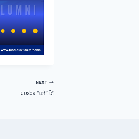
NEXT
ผมร่วง “แก้” ได้