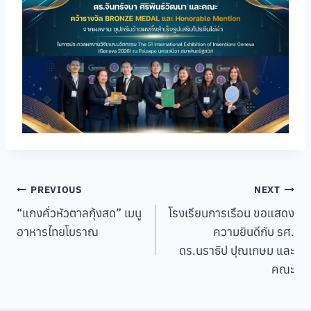
Post
PREVIOUS
NEXT
“แกงคั่วหัวตาลกุ้งสด” เมนู
โรงเรียนการเรือน ขอแสดง
navigation
อาหารไทยโบราณ
ความยินดีกับ รศ.
ดร.นราธิป ปุณเกษม และ
คณะ