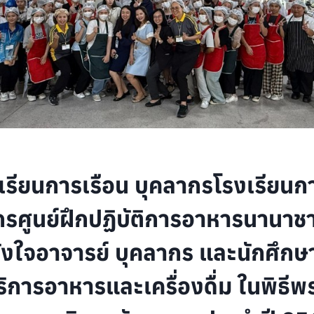
รียนการเรือน บุคลากรโรงเรียนก
รศูนย์ฝึกปฏิบัติการอาหารนานาชาต
ังใจอาจารย์ บุคลากร และนักศึกษา 
บริการอาหารและเครื่องดื่ม ในพิธ