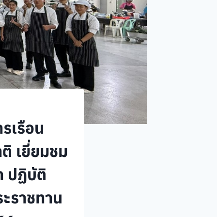
ารเรือน
ิ เยี่ยมชม
ปฏิบัติ
ีพระราชทาน