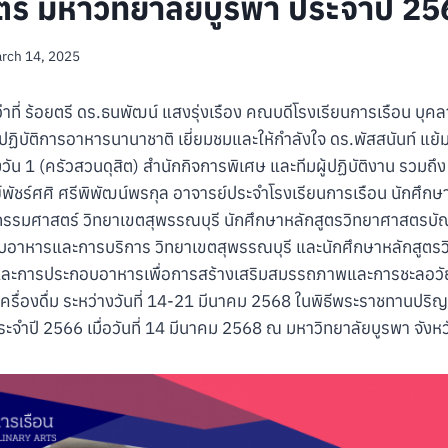
ร มหาวิทยาลัยบูรพา ประจำปี 25
rch 14, 2025
ว่าที่ ร้อยตรี ดร.ธนพัฒน์ แสงรุ่งเรือง คณบดีโรงเรียนการเรือน บุค
ปฏิบัติการอาหารนานาชาติ เยี่ยมชมและให้กำลังใจ ดร.พัสสนันท์ แย้ม
 1 (ครัวสวนดุสิต) สำนักกิจการพิเศษ และทีมผู้ปฏิบัติงาน รวมถึง 
์พัชร์ศศิ ศรีพิพัฒน์พรกุล อาจารย์ประจำโรงเรียนการเรือน นักศึก
รรมศาสตร์ วิทยาเขตสุพรรณบุรี นักศึกษาหลักสูตรวิทยาศาสตรบัณ
บอาหารและการบริการ วิทยาเขตสุพรรณบุรี และนักศึกษาหลักสูตร
ะการประกอบอาหารเพื่อการสร้างเสริมสมรรถภาพและการชะลอวัย ที่ร่
ครื่องดื่ม ระหว่างวันที่ 14-21 มีนาคม 2568 ในพิธีพระราชทานปร
ะจำปี 2566 เมื่อวันที่ 14 มีนาคม 2568 ณ มหาวิทยาลัยบูรพา จังหว