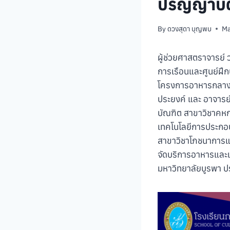
ปริญญาบัต
By
ดวงสุดา บุญพบ
Ma
ผู้ช่วยศาสตราจารย์ 
การเรือนและศูนย์ฝึก
โครงการอาหารกลางวัน
ประยงค์ และ อาจารย
บัณฑิต สาขาวิชาคหก
เทคโนโลยีการประกอ
สาขาวิชาโภชนาการแล
จัดบริการอาหารและเ
มหาวิทยาลัยบูรพา ปร