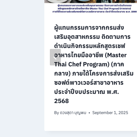
ดโครงการ
ผู้แทนกรรมการจากกรมส่ง
าหารที่
เสริมอุตสาหกรรม ติดตามการ
ich Diet)
ดำเนินกิจกรรมหลักสูตรเชฟ
่งยืน
อาหารไทยมืออาชีพ (Master
Thai Chef Program) (ภาค
2026
กลาง) ภายใต้โครงการส่งเสริม
ซอฟต์พาวเวอร์สาขาอาหาร
ประจำปีงบประมาณ พ.ศ.
2568
By
ดวงสุดา บุญพบ
September 1, 2025