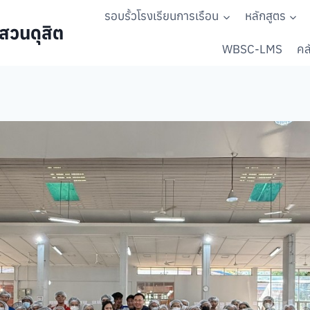
รอบรั้วโรงเรียนการเรือน
หลักสูตร
สวนดุสิต
WBSC-LMS
คลั