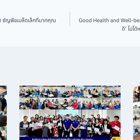
 ธัญพืชเมล็ดเล็กที่มากคุณ
Good Health and Well-bei
ดี’ ไม่ไ