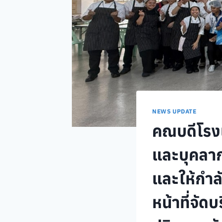
NEWS UPDATE
คณบดีโรงเ
และบุคลาก
และให้กำล
หน้าที่จัด