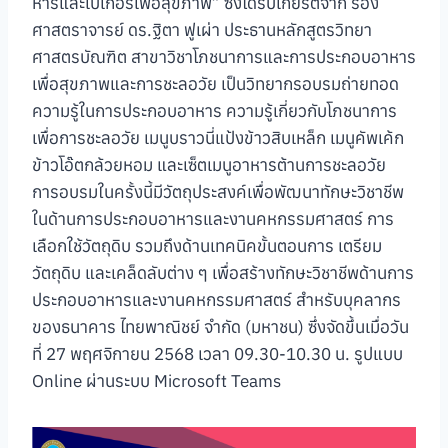
หารและเบเกอรีเพื่อสุขภาพ” ซึ่งได้รับเกียรติจาก รอง
ศาสตราจารย์ ดร.ฐิตา ฟูเผ่า ประธานหลักสูตรวิทยา
ศาสตรบัณฑิต สาขาวิชาโภชนาการและการประกอบอาหาร
เพื่อสุขภาพและการชะลอวัย เป็นวิทยากรอบรมถ่ายทอด
ความรู้ในการประกอบอาหาร ความรู้เกี่ยวกับโภชนาการ
เพื่อการชะลอวัย เมนูบราวนี่แป้งข้าวสิบเหล็ก เมนูคัพเค้ก
ข้าวโอ๊ตกล้วยหอม และเซ็ตเมนูอาหารต้านการชะลอวัย
การอบรมในครั้งนี้มีวัตถุประสงค์เพื่อพัฒนาทักษะวิชาชีพ
ในด้านการประกอบอาหารและงานคหกรรมศาสตร์ การ
เลือกใช้วัตถุดิบ รวมถึงด้านเทคนิคขั้นตอนการ เตรียม
วัตถุดิบ และเคล็ดลับต่าง ๆ เพื่อสร้างทักษะวิชาชีพด้านการ
ประกอบอาหารและงานคหกรรมศาสตร์ สำหรับบุคลากร
ของธนาคาร ไทยพาณิชย์ จำกัด (มหาชน) ซึ่งจัดขึ้นเมื่อวัน
ที่ 27 พฤศจิกายน 2568 เวลา 09.30-10.30 น. รูปแบบ
Online ผ่านระบบ Microsoft Teams