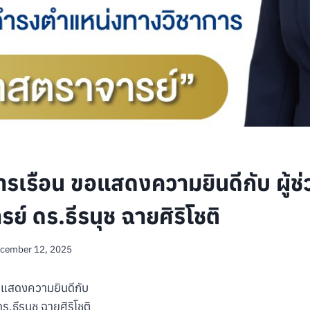
ารเรือน ขอแสดงความยินดีกับ ผู้ช่
์ ดร.ธีรนุช ฉายศิริโชติ
cember 12, 2025
อแสดงความยินดีกับ
ร.ธีรนุช ฉายศิริโชติ