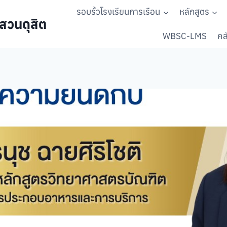
รอบรั้วโรงเรียนการเรือน
หลักสูตร
สวนดุสิต
WBSC-LMS
คลั