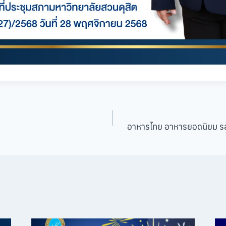
อาหารไทย อาหารยอดนิยม รส