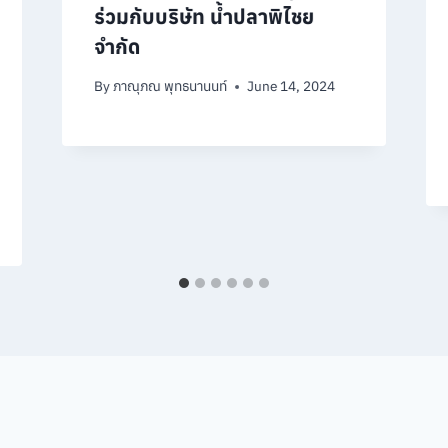
ร่วมกับบริษัท น้ำปลาพิไชย
จำกัด
By
ภาณุภณ พุทธนานนท์
June 14, 2024