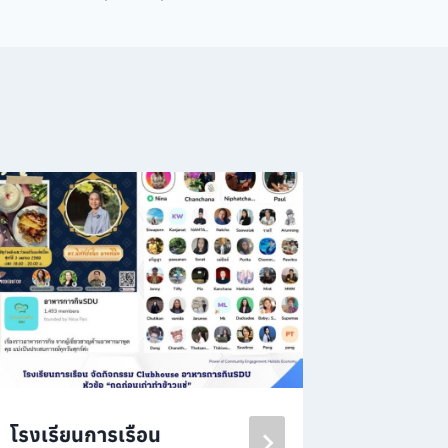
โรงเรียนการเรือน
โรงเรีย