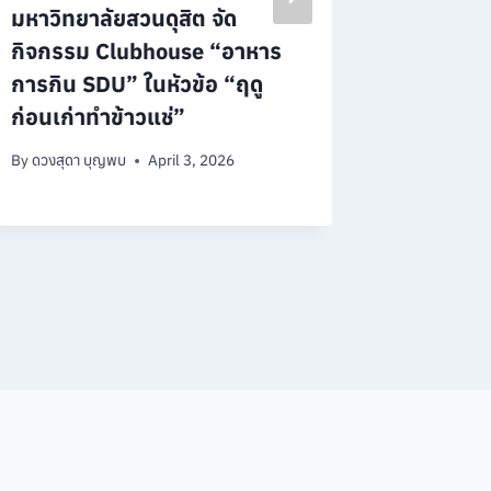
มหาวิทยาลัยสวนดุสิต จัด
ร่วมกับ บ
กิจกรรม Clubhouse “อาหาร
จำกัด
การกิน SDU” ในหัวข้อ “ฤดู
By
ดวงสุดา 
ก่อนเก่าทำข้าวแช่”
By
ดวงสุดา บุญพบ
April 3, 2026