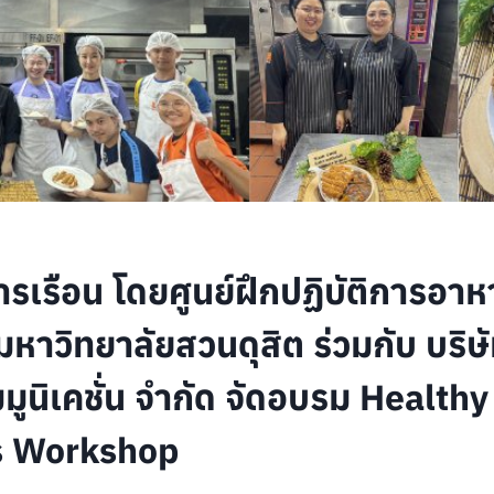
ารเรือน โดยศูนย์ฝึกปฏิบัติการอาห
หาวิทยาลัยสวนดุสิต ร่วมกับ บริษั
มูนิเคชั่น จำกัด จัดอบรม Healthy
s Workshop