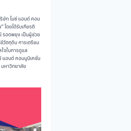
ริษัท ไมซ์ แอนด์ คอม
” โดยได้รับเกียรติ
 รอดพยุง เป็นผู้ช่วย
้วัตถุดิบ การเตรียม
ดาลใจในการดูแล
์ แอนด์ คอมมูนิเคชั่น
0 มหาวิทยาลัย