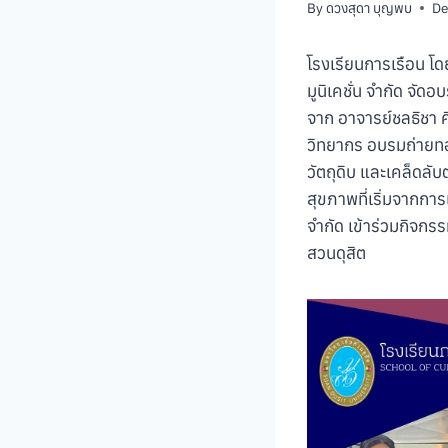
By
ดวงสุดา บุญพบ
De
โรงเรียนการเรือน โด
มูนิเคชั่น จำกัด จัด
จาก อาจารย์ชลธิชา ศ
วิทยากร อบรมถ่ายทอด
วัตถุดิบ และเคล็ดลับ
สุขภาพที่เริ่มจากการ
จำกัด เข้าร่วมกิจกร
สวนดุสิต