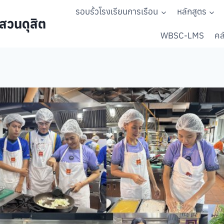
รอบรั้วโรงเรียนการเรือน
หลักสูตร
สวนดุสิต
WBSC-LMS
คลั