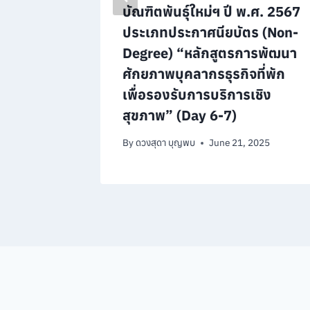
จัด
บัณฑิตพันธุ์ใหม่ฯ ปี พ.ศ. 2567
“อาหาร
ประเภทประกาศนียบัตร (Non-
ะร่วม
Degree) “หลักสูตรการพัฒนา
ง
ศักยภาพบุคลากรธุรกิจที่พัก
”
เพื่อรองรับการบริการเชิง
สุขภาพ” (Day 6-7)
, 2026
By
ดวงสุดา บุญพบ
June 21, 2025