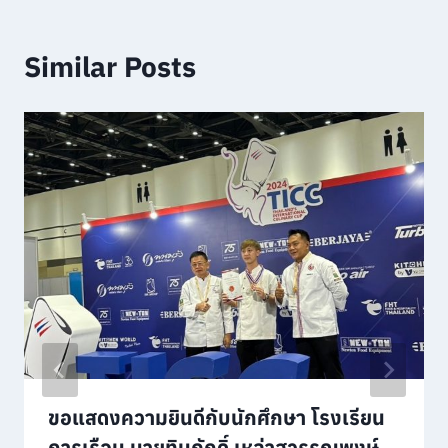
Similar Posts
ขอแสดงความยินดีกับนักศึกษา โรงเรียน
การเรือน นายทินภักดิ์ เหล่าสุวรรณพงษ์