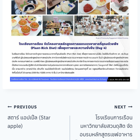
Post
PREVIOUS
NEXT
สตาร์ แอปเปิ้ล (Star
โรงเรียนการเรือน
navigation
apple)
มหาวิทยาลัยสวนดุสิต จัด
อบรมหลักสูตรเชฟอาหาร