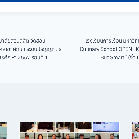
ยาลัยสวนดุสิต จัดสอบ
โรงเรียนการเรือน มหาวิท
คคลเข้าศึกษา ระดับปริญญาตรี
Culinary School OPEN 
รศึกษา 2567 รอบที่ 1
But Smart” (จิ๋ว แต