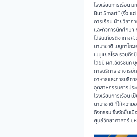
โรงเรียนการเรือน 
But Smart” (จิ๋ว แต่
การเรือน ฝ่ายวิชา
และกิจการนักศึกษา กล
ได้รับเกียรติจาก ผศ
นานาชาติ เมนูทาโกะย
เมนูแยลโรล รวมถึงมี
โดยมี ผศ.ฉัตรชนก 
การบริการ อาจารย์ณ
อาหารและการบริการ 
อุตสาหกรรมการประก
โรงเรียนการเรือน เ
นานาชาติ ที่ให้ความ
กิจกรรม ซึ่งจัดขึ้น
ศูนย์วิทยาศาสตร์ มห