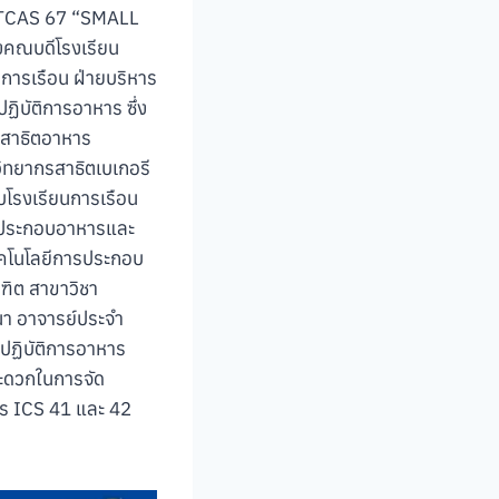
E TCAS 67 “SMALL
รองคณบดีโรงเรียน
ารเรือน ฝ่ายบริหาร
ปฏิบัติการอาหาร ซึ่ง
กรสาธิตอาหาร
วิทยากรสาธิตเบเกอรี
ับโรงเรียนการเรือน
ารประกอบอาหารและ
ทคโนโลยีการประกอบ
ฑิต สาขาวิชา
า อาจารย์ประจำ
ปฏิบัติการอาหาร
สะดวกในการจัด
การ ICS 41 และ 42