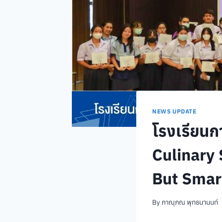
NEWS UPDATE
โรงเรียนก
Culinary
But Smart” 
By
ภาณุภณ พุทธนานนท์