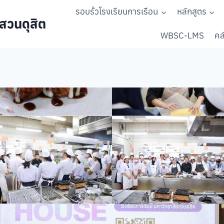
รอบรั้วโรงเรียนการเรือน
หลักสูตร
สวนดุสิต
WBSC-LMS
คลั