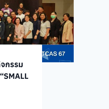
กิจกรรม
 “SMALL