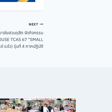
NEXT
ยาลัยสวนดุสิต จัดกิจกรรม
HOUSE TCAS 67 “SMALL
่ แจ๋ว) รุ่นที่ 4 ภาคปฏิบัติ