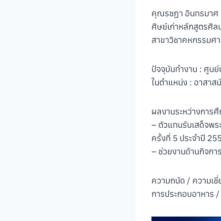
คุณรชฏา อินทรมาศ
ศิษย์เก่าหลักสูตรศ
สาขาวิชาคหกรรมศา
ปัจจุบันทำงาน : ศู
ในตำแหน่ง : อาสาส
ผลงานระหว่างการศึ
– ตัวแทนรับเสด็จพระ
ครั้งที่ 5 ประจำปี 25
– ช่วยงานด้านกิจกา
ความถนัด / ความเชี
การประกอบอาหาร / 