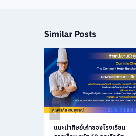
Similar Posts
ยน
แนะนำศิษย์เก่าของโรงเรียน