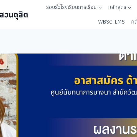
รอบรั้วโรงเรียนการเรือน
หลักสูตร
สวนดุสิต
WBSC-LMS
คลั