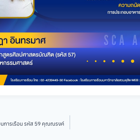
ียนการเรือน รหัส 59 คุณณรงค์