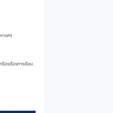
พมหานคร
ื่องเรื่องการเรือน