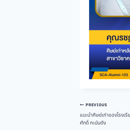
Post
PREVIOUS
แนะนำศิษย์เก่าของโรงเร
navigation
ศักดิ์ กะนันตัง