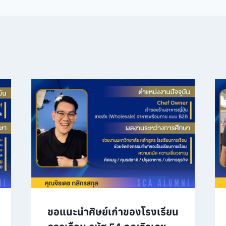
ขอแนะนำศิษย์เก่าของโรงเรียน