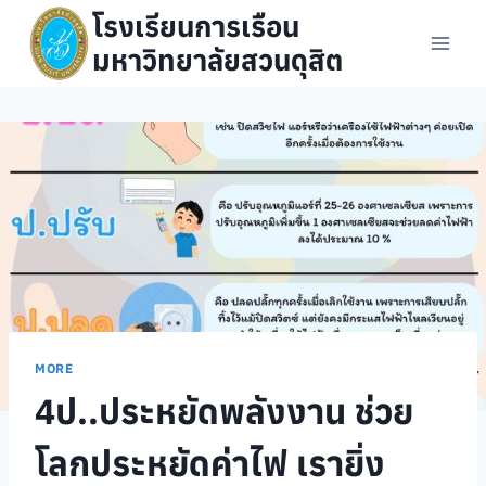
Skip
โรงเรียนการเรือน
to
มหาวิทยาลัยสวนดุสิต
content
MORE
4ป..ประหยัดพลังงาน ช่วย
โลกประหยัดค่าไฟ เรายิ่ง