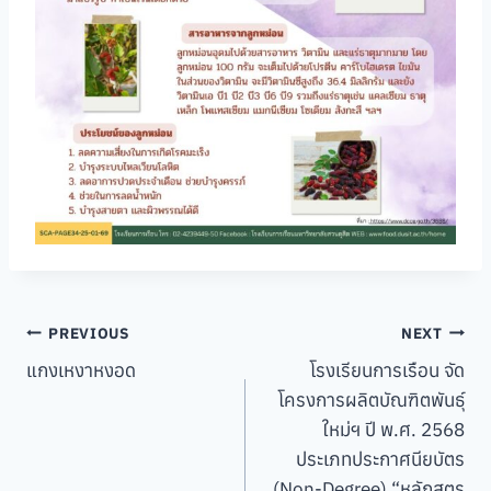
Post
PREVIOUS
NEXT
แกงเหงาหงอด
โรงเรียนการเรือน จัด
navigation
โครงการผลิตบัณฑิตพันธุ์
ใหม่ฯ ปี พ.ศ. 2568
ประเภทประกาศนียบัตร
(Non-Degree) “หลักสูตร