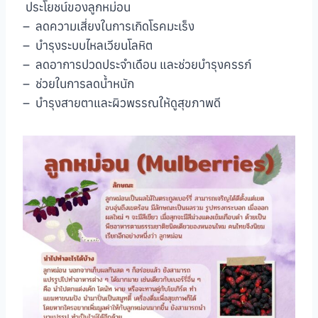
ประโยชน์ของลูกหม่อน
– ลดความเสี่ยงในการเกิดโรคมะเร็ง
– บำรุงระบบไหลเวียนโลหิต
– ลดอาการปวดประจำเดือน และช่วยบำรุงครรภ์
– ช่วยในการลดน้ำหนัก
– บำรุงสายตาและผิวพรรณให้ดูสุขภาพดี