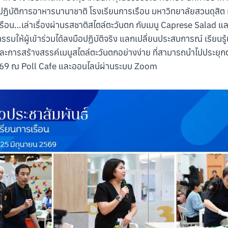
ฏิบัติการอาหารนานาชาติ โรงเรียนการเรือน มหาวิทยาลัยสวนดุสิต 
เรือน…เล่าเรื่องผ่านรสชาติสไตล์ตะวันตก กับเมนู Caprese Salad 
รรมให้ผู้เข้าร่วมได้ลงมือปฏิบัติจริง แลกเปลี่ยนประสบการณ์ เรียนร
ละการสร้างสรรค์เมนูสไตล์ตะวันตกอย่างง่าย ที่สามารถนำไปประยุกต์ใช้ไ
 2569 ณ Poll Cafe และออนไลน์ผ่านระบบ Zoom