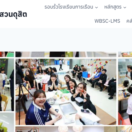
รอบรั้วโรงเรียนการเรือน
หลักสูตร
สวนดุสิต
WBSC-LMS
คลั