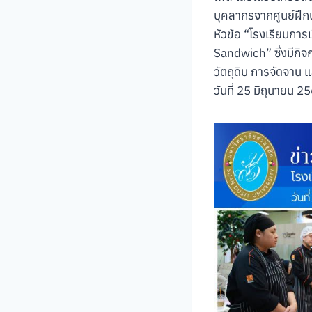
บุคลากรจากศูนย์ฝึกป
หัวข้อ “โรงเรียนการ
Sandwich” ซึ่งมีกิจก
วัตถุดิบ การจัดจาน แ
วันที่ 25 มิถุนายน