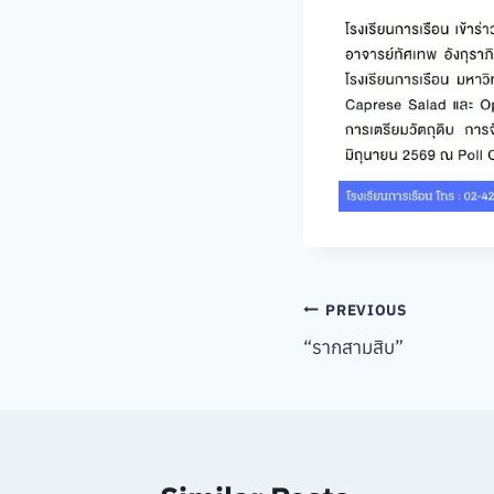
Post
PREVIOUS
“รากสามสิบ”
navigation