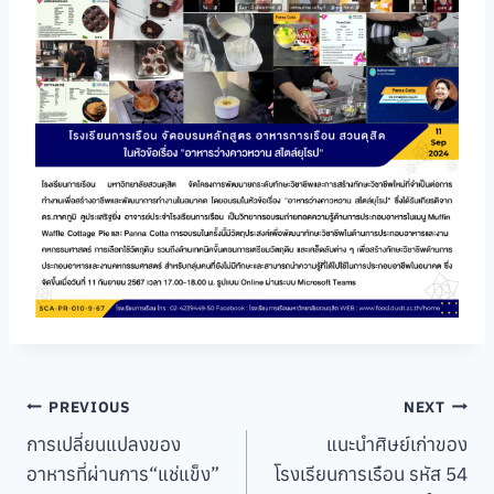
Post
PREVIOUS
NEXT
การเปลี่ยนแปลงของ
แนะนำศิษย์เก่าของ
navigation
อาหารที่ผ่านการ“แช่แข็ง”
โรงเรียนการเรือน รหัส 54