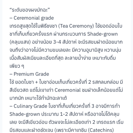
“ระดับของผงมัทฉะ”
– Ceremonial grade
เกรดสูงสุดใช้ในพิธีชงชา (Tea Ceremony) ใช้ยอดอ่อนใบ
ชาที่เก็บเกี่ยวครั้งแรก ผ่านกระบวนการ Shade-grown
(คลุมแสง) อย่างน้อย 3-4 สัปดาห์ จะมีรสขมฝาดน้อยมาก
จนถึงว่าอาจไม่มีความขมเลยละ มีความอูมามิสูง หวานนุ่ม
เนื้อสัมผัสเนียนละเอียดที่สุด ละลายน้ำง่าย เหมาะกับดื่ม
เพียว ๆ
– Premium Grade
ใช้ ยอดใบชา + ใบชาอ่อนเก็บเกี่ยวครั้งที่ 2 รสกลมกล่อม มี
สีเขียวสด แต่ไม่เงาเท่า Ceremonial ชมฝาดเล็กน้อยแต่ไม่
มากนัก เหมาะใช้ทำมัทฉะลาเต้
– Culinary Grade ใบชาที่เก็บเกี่ยวครั้งที่ 3 อาจมีการทำ
Shade-grown ประมาณ 1-2 สัปดาห์ หรืออาจไม่ได้คลุม
เลย จะมีสีเขียวอ่อน ตัวผงจะไม่ละเอียดเท่า 2 เกรดแรก เริ่ม
มีรสขมและฝาดชัดเจน (เพราะมีคาเทชิน (Catechins)