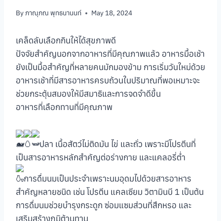
By
ภาณุภณ พุทธนานนท์
May 18, 2024
เคล็ดลับเลือกกินให้ได้สุขภาพดี
ปัจจัยสำคัญนอกจากอาหารที่มีคุณภาพแล้ว อาหารมื้อเช้า
ยังเป็นมื้อสำคัญที่หลายคนมักมองข้าม การเริ่มวันใหม่ด้วย
อาหารเช้าที่มีสารอาหารครบถ้วนในปริมาณที่พอเหมาะจะ
ช่วยกระตุ้นสมองให้มีสมาธิและการจดจำดีขึ้น
อาหารที่เลือกทานที่มีคุณภาพ
ปลา เนื้อสัตว์ไม่ติดมัน ไข่ และถั่ว เพราะมีโปรตีนที่
เป็นสารอาหารหลักสำคัญต่อร่างกาย และแคลอรี่ต่ำ
การดื่มนมเป็นประจำเพราะนมอุดมไปด้วยสารอาหาร
สำคัญหลายชนิด เช่น โปรตีน แคลเซียม วิตามินบี 1 เป็นต้น
การดื่มนมช่วยบำรุงกระดูก ซ่อมแซมส่วนที่สึกหรอ และ
เสริมสร้างภูมิต้านทาน