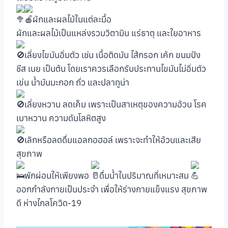
ผักและผลไม้ในแต่ละมื้อ
ผักและผลไม้เป็นแหล่งรวมวิตามิน แร่ธาตุ และใยอาหาร
เลี่ยงไขมันอิ่มตัว เช่น เนื้อติดมัน ไส้กรอก เค้ก ขนมปัง
ชีส เนย เป็นต้น โดยเราควรเลือกรับประทานไขมันไม่อิ่มตัว
เข่น น้ำมันมะกอก ถั่ว และปลาทูน่า
เลี่ยงหวาน ลดเค็ม เพราะเป็นสาเหตุของความอ้วน โรค
เบาหวาน ความดันโลหิตสูง
เลิกหรือลดดื่มแอลกอฮอล์ เพราะจะทำให้อ้วนและเสีย
สุขภาพ
พักผ่อนให้เพียงพอ
ดื่มน้ำในปริมาณที่เหมาะสม
ออกกำลังกายเป็นประจำ เพื่อให้ร่างกายแข็งแรง สุขภาพ
ดี ห่างไกลโควิด-19