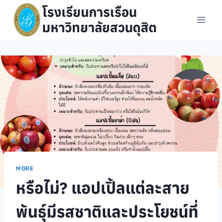
Skip
โรงเรียนการเรือน
to
มหาวิทยาลัยสวนดุสิต
content
MORE
หรือไม่? แอปเปิ้ลแต่ละสาย
พันธุ์มีรสชาติและประโยชน์ที่