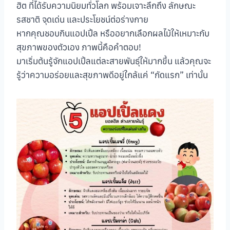
ฮิต ที่ได้รับความนิยมทั่วโลก พร้อมเจาะลึกถึง ลักษณะ
รสชาติ จุดเด่น และประโยชน์ต่อร่างกาย
หากคุณชอบกินแอปเปิ้ล หรืออยากเลือกผลไม้ให้เหมาะกับ
สุขภาพของตัวเอง ภาพนี้คือคำตอบ!
มาเริ่มต้นรู้จักแอปเปิ้ลแต่ละสายพันธุ์ให้มากขึ้น แล้วคุณจะ
รู้ว่าความอร่อยและสุขภาพดีอยู่ใกล้แค่ “กัดแรก” เท่านั้น