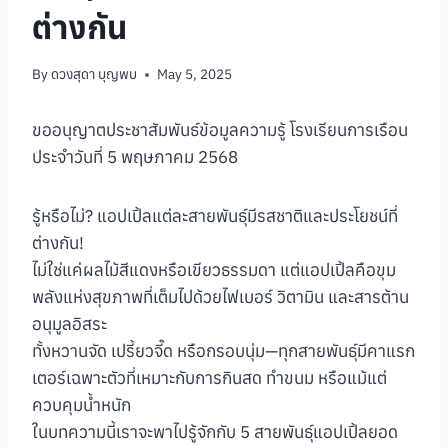
ต่างกัน
By
ดวงสุดา บุญพบ
May 5, 2025
ขออนุญาตประชาสัมพันธ์ข้อมูลความรู้ โรงเรียนการเรือน
ประจำวันที่ 5 พฤษภาคม 2568
รู้หรือไม่? แอปเปิ้ลแต่ละสายพันธุ์มีรสชาติและประโยชน์ที่
ต่างกัน!
ไม่ใช่แค่ผลไม้สีแดงหรือเขียวธรรมดา แต่แอปเปิ้ลคือขุม
พลังแห่งสุขภาพที่เต็มไปด้วยไฟเบอร์ วิตามิน และสารต้าน
อนุมูลอิสระ
ทั้งหวานจัด เปรี้ยวจี๊ด หรือกรอบนุ่ม—ทุกสายพันธุ์มีคาแรก
เตอร์เฉพาะตัวที่เหมาะกับการกินสด ทำขนม หรือแม้แต่
ควบคุมน้ำหนัก
ในบทความนี้เราจะพาไปรู้จักกับ 5 สายพันธุ์แอปเปิ้ลยอด