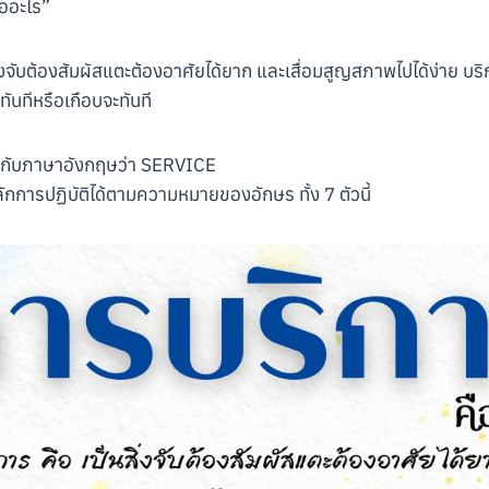
ืออะไร”
่งจับต้องสัมผัสแตะต้องอาศัยได้ยาก และเสื่อมสูญสภาพไปได้ง่าย บริก
ทันทีหรือเกือบจะทันที
รงกับภาษาอังกฤษว่า SERVICE
กการปฏิบัติได้ตามความหมายของอักษร ทั้ง 7 ตัวนี้