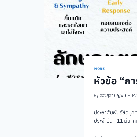
MORE
หัวข้อ “ก
By
ดวงสุดา บุญพบ
Ma
ประชาสัมพันธ์ข้อมูลค
ประจำวันที่ 11 มีนา