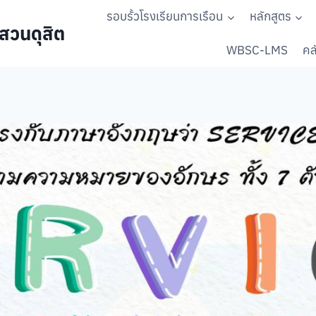
รอบรั้วโรงเรียนการเรือน
หลักสูตร
สวนดุสิต
WBSC-LMS
คลั