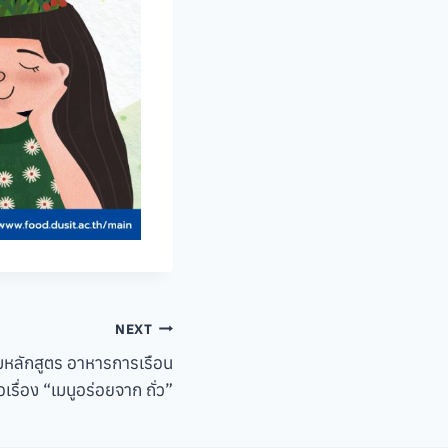
NEXT
มหลักสูตร อาหารการเรือน
อเรื่อง “เมนูอร่อยจาก ถั่ว”