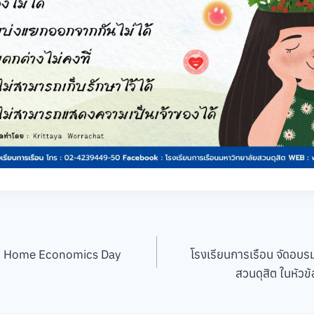
ld Home Economics Day
โรงเรียนการเรือน จัดอบร
สวนดุสิต ในหัวข้