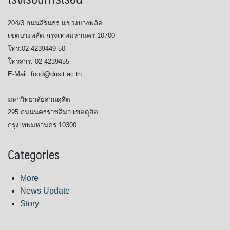
จำนวนบุคลากรและนักศึกษาโรงเรียนการเรือน
204/3 ถนนสิรินธร แขวงบางพลัด
เขตบางพลัด กรุงเทพมหานคร 10700
ตารางเรียน
โทร.02-4239449-50
โทรสาร. 02-4239455
ทำเนียบคณบดี
E-Mail. food@dusit.ac.th
ทิศทางการดำเนินงานของมหาวิทยาลัยสวนดุสิต
มหาวิทยาลัยสวนดุสิต
295 ถนนนครราชสีมา เขตดุสิต
ทุนการศึกษา
กรุงเทพมหานคร 10300
นักศึกษา
Categories
บันทึกเทปกิจกรรม
More
บุคลากรสายวิชาการ
News Update
Story
บุคลากรสายสนับสนุนวิชาการ