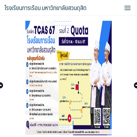
Skip
โรงเรียนการเรือน มหาวิทยาลัยสวนดุสิต
to
content
Bread Exclusive
Cake Exclusive
main
main2
main3
Sample Page
การจัดการความรู้ (KM)
ข้อมูลติดต่อและการเดินทาง