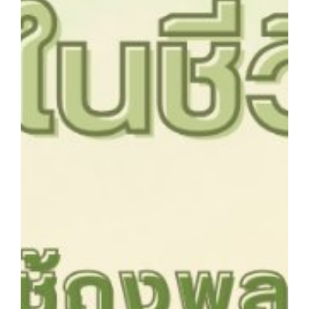
จำนวนบุคลากรและนักศึกษาโรงเรียนการเรือน
ตารางเรียน
ทำเนียบคณบดี
ทิศทางการดำเนินงานของมหาวิทยาลัยสวนดุสิต
ทุนการศึกษา
นักศึกษา
บันทึกเทปกิจกรรม
บุคลากรสายวิชาการ
บุคลากรสายสนับสนุนวิชาการ