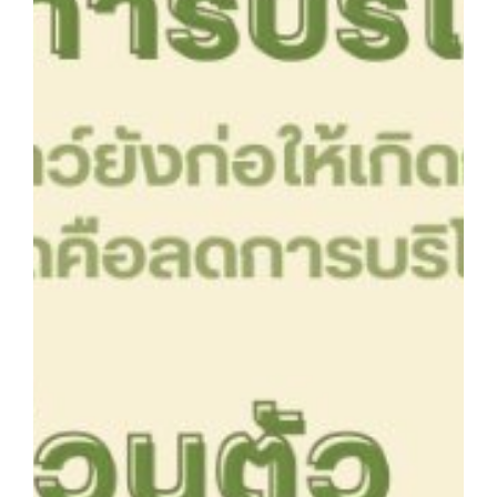
หลักสูตรอบรมฟรี (Reskill Upskill)
อาหารเพื่อสุขภาพ ดีต่อกายและใจ
อาหารไทยรสเลิศ
เรียนรู้เทคนิคอาหารนานาชาติ
เลือกหลักสูตร
โครงสร้างการบริหารงาน
โรงเรียนการเรือน