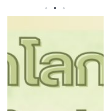
ขั้นตอน/แนวทางการปฏิบัติงาน
คณะกรรมการประจำโรงเรียนการเรือน
คลิปสาระเทคนิคสไตส์การเรือน
คลิปเทคนิคการทำอาหารง่าย ๆ สไตล์เด็กหอ
ค่าเล่าเรียน
ค่าเล่าเรียน
คำถามที่พบบ่อย
คำสั่งแต่งตั้งคณะกรรมการด้านต่าง ๆ
คู่มือนักศึกษา