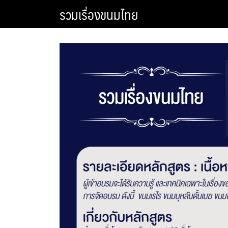
Skip
รวมเรื่องขนมไทย
to
content