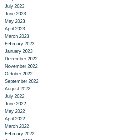
July 2023
June 2023
May 2023
April 2023
March 2023
February 2023
January 2023
December 2022
November 2022
October 2022
September 2022
August 2022
July 2022
June 2022
May 2022
April 2022
March 2022
February 2022