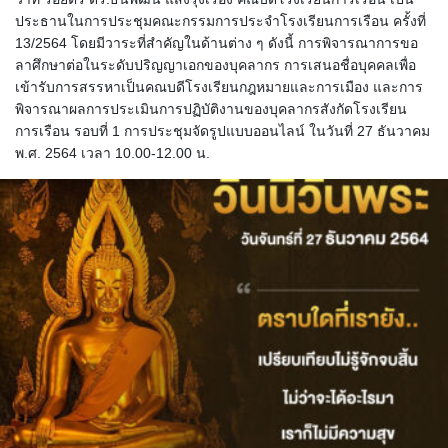
ประธานในการประชุมคณะกรรมการประจำโรงเรียนการเรือน ครั้งที่
13/2564 โดยมีวาระที่สำคัญในด้านต่าง ๆ ดังนี้ การพิจารณาการขอ
ลาศึกษาต่อในระดับปริญญาเอกของบุคลากร การเสนอชื่อบุคคลเพื่อ
เข้ารับการสรรหาเป็นคณบดีโรงเรียนกฎหมายและการเมือง และการ
พิจารณาผลการประเมินการปฏิบัติงานของบุคลากรสังกัดโรงเรียน
การเรือน รอบที่ 1 การประชุมจัดรูปแบบออนไลน์ ในวันที่ 27 ธันวาคม
พ.ศ. 2564 เวลา 10.00-12.00 น.