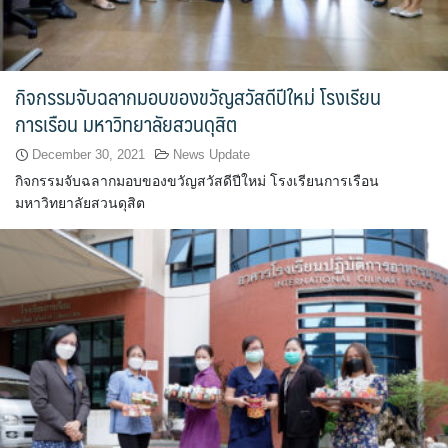
จำนวนบุคลากรและนักศึกษาโรงเรียนการเรือน
ตารางเรียน
กิจกรรมจับฉลากมอบของขวัญสวัสดีปีใหม่ โรงเรียน
การเรือน มหาวิทยาลัยสวนดุสิต
ทำเนียบคณบดี
December 30, 2021
News Update
ทิศทางการดำเนินงานของมหาวิทยาลัยสวนดุสิต
กิจกรรมจับฉลากมอบของขวัญสวัสดีปีใหม่ โรงเรียนการเรือน
มหาวิทยาลัยสวนดุสิต
ทุนการศึกษา
นักศึกษา
บันทึกเทปกิจกรรม
บุคลากรสายวิชาการ
บุคลากรสายสนับสนุนวิชาการ