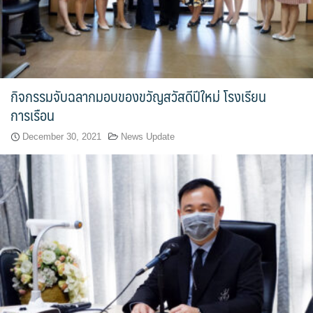
สาขาวิชาการกำหนดและการประกอบอาหาร
สาขาวิชาคหกรรมศาสตร์
สาขาวิชาอุตสาหกรรมการประกอบอาหาร
กิจกรรมจับฉลากมอบของขวัญสวัสดีปีใหม่ โรงเรียน
การเรือน
สาขาวิชาเทคโนโลยีการประกอบอาหารและการบริการ
December 30, 2021
News Update
สาขาวิชาเทคโนโลยีการแปรรูปอาหาร
สาขาวิชาเทคโนโลยีอาหาร
สาขาวิชาโภชนาการและการประกอบอาหาร
สาขาวิชาโภชนาการและการประกอบอาหารเพื่อการสร้างเสริม
สมรรถภาพและการชะลอวัย
หน้าแรก