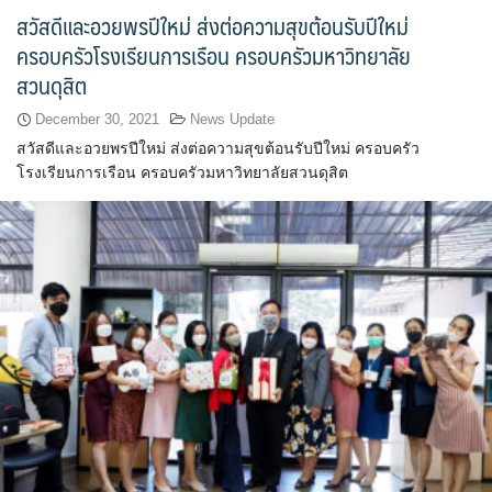
สวัสดีและอวยพรปีใหม่ ส่งต่อความสุขต้อนรับปีใหม่
ขั้นตอน/แนวทางการปฏิบัติงาน
ครอบครัวโรงเรียนการเรือน ครอบครัวมหาวิทยาลัย
สวนดุสิต
คณะกรรมการประจำโรงเรียนการเรือน
December 30, 2021
News Update
คลิปสาระเทคนิคสไตส์การเรือน
สวัสดีและอวยพรปีใหม่ ส่งต่อความสุขต้อนรับปีใหม่ ครอบครัว
โรงเรียนการเรือน ครอบครัวมหาวิทยาลัยสวนดุสิต
คลิปเทคนิคการทำอาหารง่าย ๆ สไตล์เด็กหอ
ค่าเล่าเรียน
ค่าเล่าเรียน
คำถามที่พบบ่อย
คำสั่งแต่งตั้งคณะกรรมการด้านต่าง ๆ
คู่มือนักศึกษา