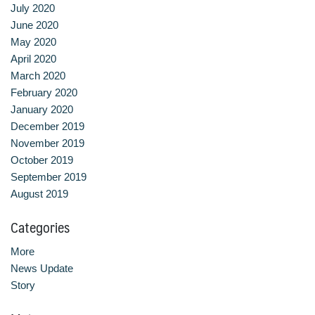
July 2020
หลักสูตรอบรมฟรี (Reskill Upskill)
June 2020
May 2020
อาหารเพื่อสุขภาพ ดีต่อกายและใจ
April 2020
March 2020
อาหารไทยรสเลิศ
February 2020
January 2020
เรียนรู้เทคนิคอาหารนานาชาติ
December 2019
November 2019
October 2019
เลือกหลักสูตร
September 2019
August 2019
โครงสร้างการบริหารงาน
Categories
โรงเรียนการเรือน
More
News Update
Story