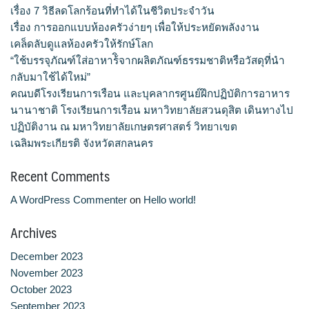
เรื่อง 7 วิธีลดโลกร้อนที่ทำได้ในชีวิตประจำวัน
จำนวนบุคลากรและนักศึกษาโรงเรียนการเรือน
เรื่อง การออกแบบห้องครัวง่ายๆ เพื่อให้ประหยัดพลังงาน
เคล็ดลับดูแลห้องครัวให้รักษ์โลก
ตารางเรียน
“ใช้บรรจุภัณฑ์ใส่อาหาร้ิจากผลิตภัณฑ์ธรรมชาติหรือวัสดุที่นำ
กลับมาใช้ได้ใหม่”
ทำเนียบคณบดี
คณบดีโรงเรียนการเรือน และบุคลากรศูนย์ฝึกปฏิบัติการอาหาร
นานาชาติ โรงเรียนการเรือน มหาวิทยาลัยสวนดุสิต เดินทางไป
ทิศทางการดำเนินงานของมหาวิทยาลัยสวนดุสิต
ปฏิบัติงาน ณ มหาวิทยาลัยเกษตรศาสตร์ วิทยาเขต
เฉลิมพระเกียรติ จังหวัดสกลนคร
ทุนการศึกษา
Recent Comments
นักศึกษา
A WordPress Commenter
on
Hello world!
บันทึกเทปกิจกรรม
Archives
บุคลากรสายวิชาการ
December 2023
November 2023
บุคลากรสายสนับสนุนวิชาการ
October 2023
September 2023