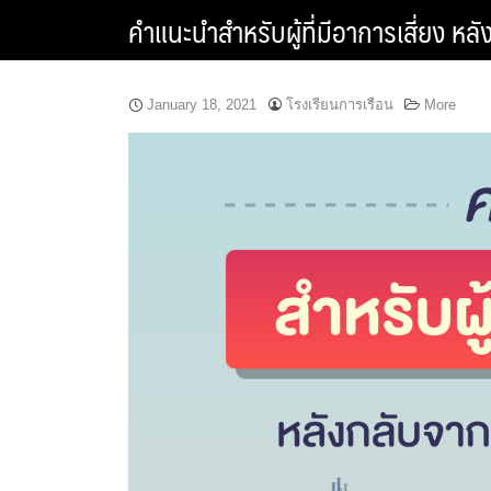
Skip
คำแนะนำสำหรับผู้ที่มีอาการเสี่ยง หล
to
content
January 18, 2021
โรงเรียนการเรือน
More