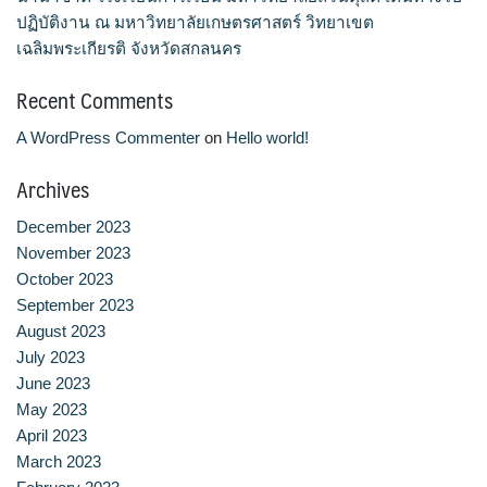
ประวัติ วิสัยทัศน์ พันธกิจ โรงเรียนการเรือน
ปฏิบัติงาน ณ มหาวิทยาลัยเกษตรศาสตร์ วิทยาเขต
เฉลิมพระเกียรติ จังหวัดสกลนคร
ปริญญาตรี
Recent Comments
ผู้ปกครอง
A WordPress Commenter
on
Hello world!
พันธมิตร
Archives
December 2023
รวมเรื่องขนมไทย
November 2023
October 2023
รายงานผลการดำเนินงาน
September 2023
August 2023
วารสารวัฒนธรรมอาหารไทย
July 2023
June 2023
วีดีโอแนะนำ
May 2023
April 2023
ศิษย์เก่า
March 2023