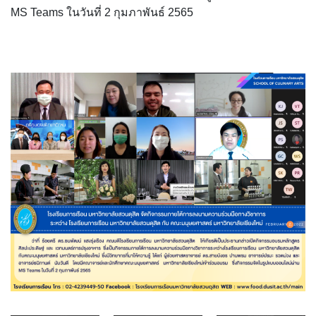
MS Teams ในวันที่ 2 กุมภาพันธ์ 2565
ขั้นตอน/แนวทางการปฏิบัติงาน
คณะกรรมการประจำโรงเรียนการเรือน
คลิปสาระเทคนิคสไตส์การเรือน
คลิปเทคนิคการทำอาหารง่าย ๆ สไตล์เด็กหอ
ค่าเล่าเรียน
ค่าเล่าเรียน
คำถามที่พบบ่อย
คำสั่งแต่งตั้งคณะกรรมการด้านต่าง ๆ
คู่มือนักศึกษา