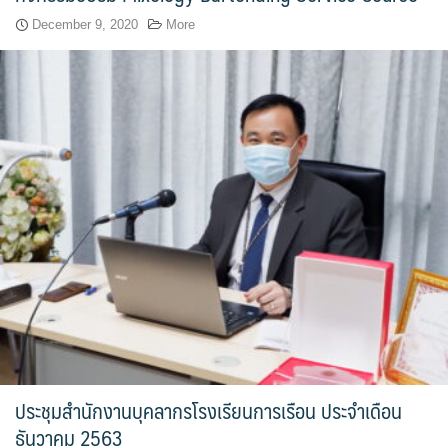
จำนวนบุคลากรและนักศึกษาโรงเรียนการเรือน
December 9, 2020
More
ตารางเรียน
ทำเนียบคณบดี
ทิศทางการดำเนินงานของมหาวิทยาลัยสวนดุสิต
ทุนการศึกษา
นักศึกษา
บันทึกเทปกิจกรรม
บุคลากรสายวิชาการ
ประชุมสำนักงานบุคลากรโรงเรียนการเรือน ประจำเดือน
บุคลากรสายสนับสนุนวิชาการ
ธันวาคม 2563