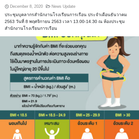
ประวัติ วิสัยทัศน์ พันธกิจ โรงเรียนการเรือน
December 8, 2020
News Update
ประชุมบุคลากรสำนักงานโรงเรียนการเรือน ประจำเดือนธันวาคม
ปริญญาตรี
2563 วันที่ 8 พฤศจิกายน 2563 เวลา 13.00-14.30 ณ ห้องประชุม
สำนักงานโรงเรียนการเรือน
ผู้ปกครอง
พันธมิตร
รวมเรื่องขนมไทย
รายงานผลการดำเนินงาน
วารสารวัฒนธรรมอาหารไทย
วีดีโอแนะนำ
ศิษย์เก่า