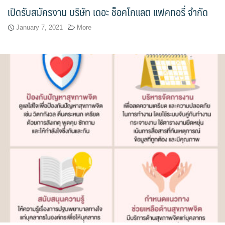
เปิดรับสมัครงาน บริษัท เดอะ ช็อคโกแลต แฟคทอรี่ จำกัด
ขั้นตอน/แนวทางการปฏิบัติงาน
January 7, 2021
More
คณะกรรมการประจำโรงเรียนการเรือน
คลิปสาระเทคนิคสไตส์การเรือน
คลิปเทคนิคการทำอาหารง่าย ๆ สไตล์เด็กหอ
ค่าเล่าเรียน
ค่าเล่าเรียน
คำถามที่พบบ่อย
คำสั่งแต่งตั้งคณะกรรมการด้านต่าง ๆ
คู่มือนักศึกษา