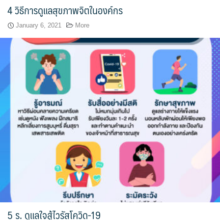
4 วิธีการดูแลสุขภาพจิตในองค์กร
จำนวนบุคลากรและนักศึกษาโรงเรียนการเรือน
January 6, 2021
More
ตารางเรียน
ทำเนียบคณบดี
ทิศทางการดำเนินงานของมหาวิทยาลัยสวนดุสิต
ทุนการศึกษา
นักศึกษา
บันทึกเทปกิจกรรม
บุคลากรสายวิชาการ
บุคลากรสายสนับสนุนวิชาการ
5 ร. ดูแลใจสู้ไวรัสโควิด-19