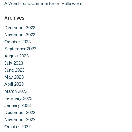
A WordPress Commenter
on
Hello world!
หลักสูตรอบรมฟรี (Reskill Upskill)
Archives
อาหารเพื่อสุขภาพ ดีต่อกายและใจ
December 2023
November 2023
อาหารไทยรสเลิศ
October 2023
September 2023
เรียนรู้เทคนิคอาหารนานาชาติ
August 2023
July 2023
เลือกหลักสูตร
June 2023
May 2023
โครงสร้างการบริหารงาน
April 2023
March 2023
โรงเรียนการเรือน
February 2023
January 2023
December 2022
November 2022
October 2022