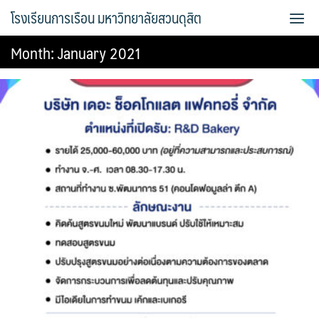
Skip
โรงเรียนการเรือน มหาวิทยาลัยสวนดุสิต
to
content
Month:
January 2021
Bread Exclusive
Cake Exclusive
main
main2
main3
Sample Page
การจัดการความรู้ (KM)
ข้อมูลติดต่อและการเดินทาง