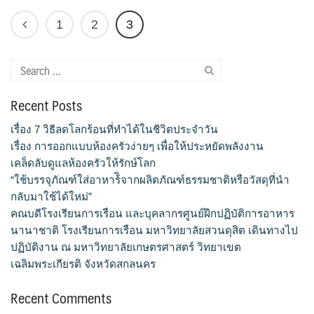
สาขาวิชาการกำหนดและการประกอบอาหาร
1
2
3
สาขาวิชาคหกรรมศาสตร์
Search
สาขาวิชาอุตสาหกรรมการประกอบอาหาร
for:
Recent Posts
สาขาวิชาเทคโนโลยีการประกอบอาหารและการบริการ
เรื่อง 7 วิธีลดโลกร้อนที่ทำได้ในชีวิตประจำวัน
สาขาวิชาเทคโนโลยีการแปรรูปอาหาร
เรื่อง การออกแบบห้องครัวง่ายๆ เพื่อให้ประหยัดพลังงาน
เคล็ดลับดูแลห้องครัวให้รักษ์โลก
สาขาวิชาเทคโนโลยีอาหาร
“ใช้บรรจุภัณฑ์ใส่อาหาร้ิจากผลิตภัณฑ์ธรรมชาติหรือวัสดุที่นำ
กลับมาใช้ได้ใหม่”
สาขาวิชาโภชนาการและการประกอบอาหาร
คณบดีโรงเรียนการเรือน และบุคลากรศูนย์ฝึกปฏิบัติการอาหาร
นานาชาติ โรงเรียนการเรือน มหาวิทยาลัยสวนดุสิต เดินทางไป
ปฏิบัติงาน ณ มหาวิทยาลัยเกษตรศาสตร์ วิทยาเขต
สาขาวิชาโภชนาการและการประกอบอาหารเพื่อการสร้างเสริม
เฉลิมพระเกียรติ จังหวัดสกลนคร
สมรรถภาพและการชะลอวัย
Recent Comments
หน้าแรก