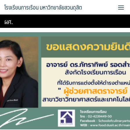
Skip
โรงเรียนการเรือน มหาวิทยาลัยสวนดุสิต
to
content
ผศ.
Bread Exclusive
Cake Exclusive
main
main2
main3
Sample Page
การจัดการความรู้ (KM)
ข้อมูลติดต่อและการเดินทาง