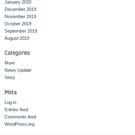
January 2020
December 2019
หลักสูตรอบรมฟรี (Reskill Upskill)
November 2019
October 2019
อาหารเพื่อสุขภาพ ดีต่อกายและใจ
September 2019
August 2019
อาหารไทยรสเลิศ
Categories
เรียนรู้เทคนิคอาหารนานาชาติ
More
เลือกหลักสูตร
News Update
Story
โครงสร้างการบริหารงาน
Meta
โรงเรียนการเรือน
Log in
Entries feed
Comments feed
WordPress.org