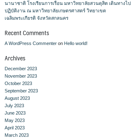
นานาชาติ โรงเรียนการเรือน มหาวิทยาลัยสวนดุสิต เดินทางไป
จำนวนบุคลากรและนักศึกษาโรงเรียนการเรือน
ปฏิบัติงาน ณ มหาวิทยาลัยเกษตรศาสตร์ วิทยาเขต
เฉลิมพระเกียรติ จังหวัดสกลนคร
ตารางเรียน
Recent Comments
ทำเนียบคณบดี
A WordPress Commenter
on
Hello world!
ทิศทางการดำเนินงานของมหาวิทยาลัยสวนดุสิต
Archives
ทุนการศึกษา
December 2023
November 2023
นักศึกษา
October 2023
September 2023
บันทึกเทปกิจกรรม
August 2023
July 2023
June 2023
บุคลากรสายวิชาการ
May 2023
April 2023
บุคลากรสายสนับสนุนวิชาการ
March 2023