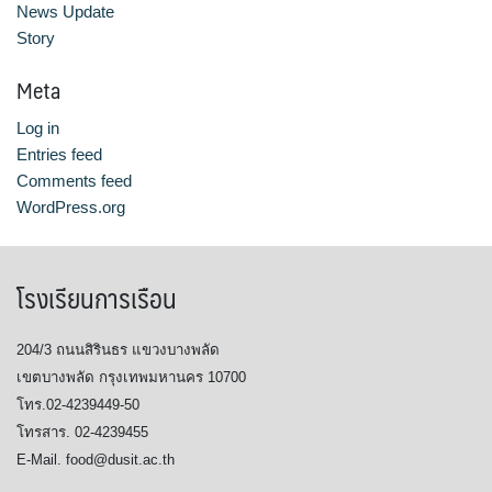
News Update
หลักสูตรอบรมฟรี (Reskill Upskill)
Story
Meta
อาหารเพื่อสุขภาพ ดีต่อกายและใจ
Log in
อาหารไทยรสเลิศ
Entries feed
Comments feed
เรียนรู้เทคนิคอาหารนานาชาติ
WordPress.org
เลือกหลักสูตร
โรงเรียนการเรือน
โครงสร้างการบริหารงาน
204/3 ถนนสิรินธร แขวงบางพลัด
โรงเรียนการเรือน
เขตบางพลัด กรุงเทพมหานคร 10700
โทร.02-4239449-50
โทรสาร. 02-4239455
E-Mail. food@dusit.ac.th