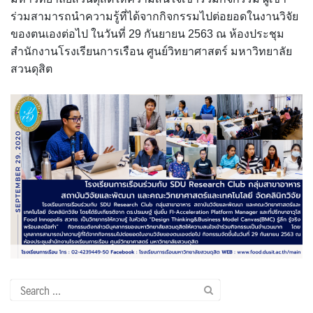
ร่วมสามารถนำความรู้ที่ได้จากกิจกรรมไปต่อยอดในงานวิจัย
ขั้นตอน/แนวทางการปฏิบัติงาน
ของตนเองต่อไป ในวันที่ 29 กันยายน 2563 ณ ห้องประชุม
สำนักงานโรงเรียนการเรือน ศูนย์วิทยาศาสตร์ มหาวิทยาลัย
คณะกรรมการประจำโรงเรียนการเรือน
สวนดุสิต
คลิปสาระเทคนิคสไตส์การเรือน
คลิปเทคนิคการทำอาหารง่าย ๆ สไตล์เด็กหอ
ค่าเล่าเรียน
ค่าเล่าเรียน
คำถามที่พบบ่อย
คำสั่งแต่งตั้งคณะกรรมการด้านต่าง ๆ
Search
คู่มือนักศึกษา
for: