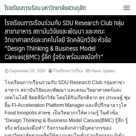
Skip
โรงเรียนการเรือน มหาวิทยาลัยสวนดุสิต
to
content
โรงเรียนการเรือนร่วมกับ SDU Research Club กลุ่ม
Bread Exclusive
สาขาอาหาร สถาบันวิจัยและพัฒนา และคณะ
วิทยาศาสตร์และเทคโนโลยี จัดคลินิกวิจัย หัวข้อ
Cake Exclusive
“Design Thinking & Business Model
Canvas(BMC) รู้ลึก รู้จริง พร้อมลงมือทำ”
main
main2
September 29, 2020
โรงเรียนการเรือน
News Update
โรงเรียนการเรือนร่วมกับ SDU Research Club กลุ่มสาขา
main3
อาหาร สถาบันวิจัยและพัฒนา และคณะวิทยาศาสตร์และ
เทคโนโลยี จัดคลินิกวิจัย โดยได้รับเกียรติจาก ดร.ปรเมษฐ์ ชุ่ม
Sample Page
ยิ้ม FI-Acceleration Platform Manager และที่ปรึกษาอาวุโส
Food Innopolis สวทช. เป็นวิทยากรให้ความรู้ ในหัวข้อ
การจัดการความรู้ (KM)
“Design Thinking & Business Model Canvas(BMC) รู้ลึก รู้
จริง พร้อมลงมือทำ” กิจกรรมดังกล่าวมีบุคลากรของ
ข้อมูลติดต่อและการเดินทาง
มหาวิทยาลัยสวนดุสิตให้ความสนใจเข้าร่วมกิจกรรม ผู้เข้า