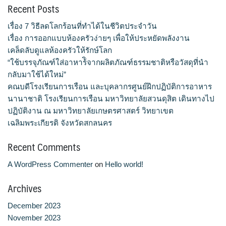
Recent Posts
จำนวนบุคลากรและนักศึกษาโรงเรียนการเรือน
เรื่อง 7 วิธีลดโลกร้อนที่ทำได้ในชีวิตประจำวัน
ตารางเรียน
เรื่อง การออกแบบห้องครัวง่ายๆ เพื่อให้ประหยัดพลังงาน
เคล็ดลับดูแลห้องครัวให้รักษ์โลก
ทำเนียบคณบดี
“ใช้บรรจุภัณฑ์ใส่อาหาร้ิจากผลิตภัณฑ์ธรรมชาติหรือวัสดุที่นำ
กลับมาใช้ได้ใหม่”
ทิศทางการดำเนินงานของมหาวิทยาลัยสวนดุสิต
คณบดีโรงเรียนการเรือน และบุคลากรศูนย์ฝึกปฏิบัติการอาหาร
นานาชาติ โรงเรียนการเรือน มหาวิทยาลัยสวนดุสิต เดินทางไป
ปฏิบัติงาน ณ มหาวิทยาลัยเกษตรศาสตร์ วิทยาเขต
ทุนการศึกษา
เฉลิมพระเกียรติ จังหวัดสกลนคร
นักศึกษา
Recent Comments
บันทึกเทปกิจกรรม
A WordPress Commenter
on
Hello world!
Archives
บุคลากรสายวิชาการ
December 2023
บุคลากรสายสนับสนุนวิชาการ
November 2023