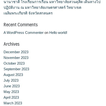
นานาชาติ โรงเรียนการเรือน มหาวิทยาลัยสวนดุสิต เดินทางไป
จำนวนบุคลากรและนักศึกษาโรงเรียนการเรือน
ปฏิบัติงาน ณ มหาวิทยาลัยเกษตรศาสตร์ วิทยาเขต
เฉลิมพระเกียรติ จังหวัดสกลนคร
ตารางเรียน
Recent Comments
ทำเนียบคณบดี
A WordPress Commenter
on
Hello world!
ทิศทางการดำเนินงานของมหาวิทยาลัยสวนดุสิต
Archives
December 2023
ทุนการศึกษา
November 2023
October 2023
นักศึกษา
September 2023
August 2023
บันทึกเทปกิจกรรม
July 2023
June 2023
บุคลากรสายวิชาการ
May 2023
April 2023
บุคลากรสายสนับสนุนวิชาการ
March 2023