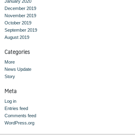
January 2020
December 2019
หลักสูตรอบรมฟรี (Reskill Upskill)
November 2019
October 2019
อาหารเพื่อสุขภาพ ดีต่อกายและใจ
September 2019
August 2019
อาหารไทยรสเลิศ
Categories
เรียนรู้เทคนิคอาหารนานาชาติ
More
เลือกหลักสูตร
News Update
Story
โครงสร้างการบริหารงาน
Meta
โรงเรียนการเรือน
Log in
Entries feed
Comments feed
WordPress.org