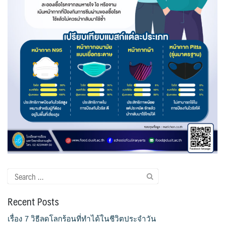
ขั้นตอน/แนวทางการปฏิบัติงาน
คณะกรรมการประจำโรงเรียนการเรือน
คลิปสาระเทคนิคสไตส์การเรือน
คลิปเทคนิคการทำอาหารง่าย ๆ สไตล์เด็กหอ
ค่าเล่าเรียน
ค่าเล่าเรียน
คำถามที่พบบ่อย
Search
for:
คำสั่งแต่งตั้งคณะกรรมการด้านต่าง ๆ
Recent Posts
คู่มือนักศึกษา
เรื่อง 7 วิธีลดโลกร้อนที่ทำได้ในชีวิตประจำวัน