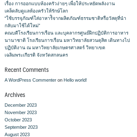
เรื่อง การออกแบบห้องครัวง่ายๆ เพื่อให้ประหยัดพลังงาน
จำนวนบุคลากรและนักศึกษาโรงเรียนการเรือน
เคล็ดลับดูแลห้องครัวให้รักษ์โลก
“ใช้บรรจุภัณฑ์ใส่อาหาร้ิจากผลิตภัณฑ์ธรรมชาติหรือวัสดุที่นำ
ตารางเรียน
กลับมาใช้ได้ใหม่”
คณบดีโรงเรียนการเรือน และบุคลากรศูนย์ฝึกปฏิบัติการอาหาร
ทำเนียบคณบดี
นานาชาติ โรงเรียนการเรือน มหาวิทยาลัยสวนดุสิต เดินทางไป
ปฏิบัติงาน ณ มหาวิทยาลัยเกษตรศาสตร์ วิทยาเขต
ทิศทางการดำเนินงานของมหาวิทยาลัยสวนดุสิต
เฉลิมพระเกียรติ จังหวัดสกลนคร
Recent Comments
ทุนการศึกษา
A WordPress Commenter
on
Hello world!
นักศึกษา
Archives
บันทึกเทปกิจกรรม
December 2023
บุคลากรสายวิชาการ
November 2023
October 2023
September 2023
บุคลากรสายสนับสนุนวิชาการ
August 2023