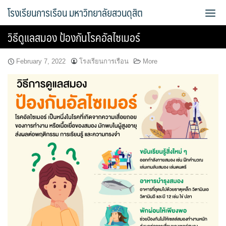
Skip
โรงเรียนการเรือน มหาวิทยาลัยสวนดุสิต
to
content
วิธีดูแลสมอง ป้องกันโรคอัลไซเมอร์
Bread Exclusive
February 7, 2022
โรงเรียนการเรือน
More
Cake Exclusive
main
main2
main3
Sample Page
การจัดการความรู้ (KM)
ข้อมูลติดต่อและการเดินทาง