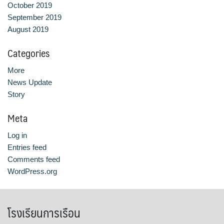
October 2019
หลักสูตรอบรมฟรี (Reskill Upskill)
September 2019
August 2019
อาหารเพื่อสุขภาพ ดีต่อกายและใจ
Categories
อาหารไทยรสเลิศ
More
News Update
เรียนรู้เทคนิคอาหารนานาชาติ
Story
เลือกหลักสูตร
Meta
Log in
โครงสร้างการบริหารงาน
Entries feed
Comments feed
โรงเรียนการเรือน
WordPress.org
โรงเรียนการเรือน