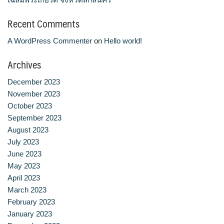
ประวัติ วิสัยทัศน์ พันธกิจ โรงเรียนการเรือน
Recent Comments
ปริญญาตรี
A WordPress Commenter
on
Hello world!
ผู้ปกครอง
Archives
December 2023
พันธมิตร
November 2023
October 2023
รวมเรื่องขนมไทย
September 2023
August 2023
รายงานผลการดำเนินงาน
July 2023
June 2023
วารสารวัฒนธรรมอาหารไทย
May 2023
April 2023
วีดีโอแนะนำ
March 2023
February 2023
ศิษย์เก่า
January 2023