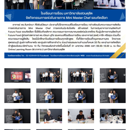
จำนวนบุคลากรและนักศึกษาโรงเรียนการเรือน
ตารางเรียน
ทำเนียบคณบดี
ทิศทางการดำเนินงานของมหาวิทยาลัยสวนดุสิต
ทุนการศึกษา
นักศึกษา
บันทึกเทปกิจกรรม
บุคลากรสายวิชาการ
บุคลากรสายสนับสนุนวิชาการ