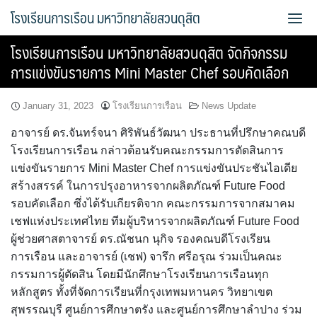
Skip
โรงเรียนการเรือน มหาวิทยาลัยสวนดุสิต
to
content
โรงเรียนการเรือน มหาวิทยาลัยสวนดุสิต จัดกิจกรรม
Bread Exclusive
การแข่งขันรายการ Mini Master Chef รอบคัดเลือก
Cake Exclusive
January 31, 2023
โรงเรียนการเรือน
News Update
main
อาจารย์ ดร.จันทร์จนา ศิริพันธ์วัฒนา ประธานที่ปรึกษาคณบดี
โรงเรียนการเรือน กล่าวต้อนรับคณะกรรมการตัดสินการ
main2
แข่งขันรายการ Mini Master Chef การแข่งขันประชันไอเดีย
สร้างสรรค์ ในการปรุงอาหารจากผลิตภัณฑ์ Future Food
main3
รอบคัดเลือก ซึ่งได้รับเกียรติจาก คณะกรรมการจากสมาคม
เชฟแห่งประเทศไทย ทีมผู้บริหารจากผลิตภัณฑ์ Future Food
Sample Page
ผู้ช่วยศาสตาจารย์ ดร.ณัชนก นุกิจ รองคณบดีโรงเรียน
การเรือน และอาจารย์ (เชฟ) จารึก ศรีอรุณ ร่วมเป็นคณะ
การจัดการความรู้ (KM)
กรรมการผู้ตัดสิน โดยมีนักศึกษาโรงเรียนการเรือนทุก
หลักสูตร ทั้งที่จัดการเรียนที่กรุงเทพมหานคร วิทยาเขต
ข้อมูลติดต่อและการเดินทาง
สุพรรณบุรี ศูนย์การศึกษาตรัง และศูนย์การศึกษาลำปาง ร่วม