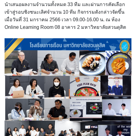
นำเสนอผลงานจำนวนทั้งหมด 33 ทีม และผ่านการคัดเลือก
ขั้นตอน/แนวทางการปฏิบัติงาน
เข้าสู่รอบชิงชนะเลิศจำนวน 10 ทีม กิจกรรมดังกล่าวจัดขึ้น
เมื่อวันที่ 31 มกราคม 2566 เวลา 09.00-16.00 น. ณ ห้อง
คณะกรรมการประจำโรงเรียนการเรือน
Online Learning Room 08 อาคาร 2 มหาวิทยาลัยสวนดุสิต
คลิปสาระเทคนิคสไตส์การเรือน
คลิปเทคนิคการทำอาหารง่าย ๆ สไตล์เด็กหอ
ค่าเล่าเรียน
ค่าเล่าเรียน
คำถามที่พบบ่อย
คำสั่งแต่งตั้งคณะกรรมการด้านต่าง ๆ
คู่มือนักศึกษา