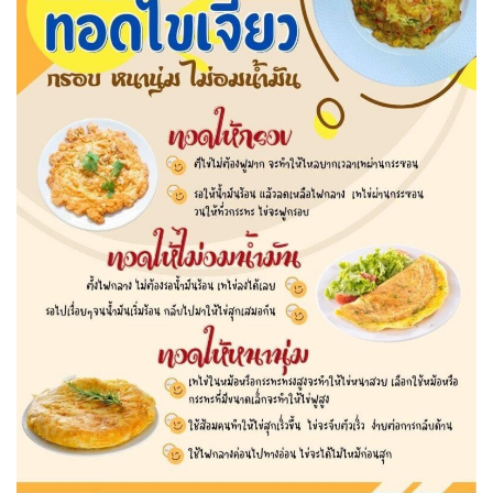
ขั้นตอน/แนวทางการปฏิบัติงาน
คณะกรรมการประจำโรงเรียนการเรือน
คลิปสาระเทคนิคสไตส์การเรือน
คลิปเทคนิคการทำอาหารง่าย ๆ สไตล์เด็กหอ
ค่าเล่าเรียน
ค่าเล่าเรียน
คำถามที่พบบ่อย
คำสั่งแต่งตั้งคณะกรรมการด้านต่าง ๆ
คู่มือนักศึกษา