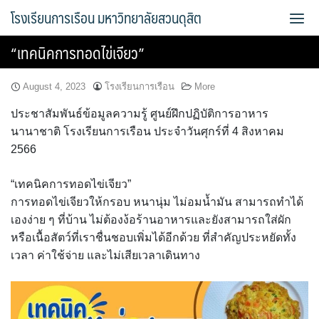
Skip
โรงเรียนการเรือน มหาวิทยาลัยสวนดุสิต
to
content
“เทคนิคการทอดไข่เจียว”
Bread Exclusive
August 4, 2023
โรงเรียนการเรือน
More
Cake Exclusive
ประชาสัมพันธ์ข้อมูลความรู้ ศูนย์ฝึกปฏิบัติการอาหาร
นานาชาติ โรงเรียนการเรือน ประจำวันศุกร์ที่ 4 สิงหาคม
main
2566
main2
“เทคนิคการทอดไข่เจียว”
การทอดไข่เจียวให้กรอบ หนานุ่ม ไม่อมน้ำมัน สามารถทำได้
main3
เองง่าย ๆ ที่บ้าน ไม่ต้องง้อร้านอาหารและยังสามารถใส่ผัก
Sample Page
หรือเนื้อสัตว์ที่เราชื่นชอบเพิ่มได้อีกด้วย ที่สำคัญประหยัดทั้ง
เวลา ค่าใช้จ่าย และไม่เสียเวลาเดินทาง
การจัดการความรู้ (KM)
ข้อมูลติดต่อและการเดินทาง