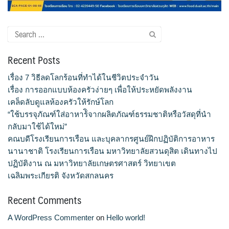
จำนวนบุคลากรและนักศึกษาโรงเรียนการเรือน
Search
ตารางเรียน
for:
Recent Posts
ทำเนียบคณบดี
เรื่อง 7 วิธีลดโลกร้อนที่ทำได้ในชีวิตประจำวัน
ทิศทางการดำเนินงานของมหาวิทยาลัยสวนดุสิต
เรื่อง การออกแบบห้องครัวง่ายๆ เพื่อให้ประหยัดพลังงาน
เคล็ดลับดูแลห้องครัวให้รักษ์โลก
ทุนการศึกษา
“ใช้บรรจุภัณฑ์ใส่อาหาร้ิจากผลิตภัณฑ์ธรรมชาติหรือวัสดุที่นำ
กลับมาใช้ได้ใหม่”
นักศึกษา
คณบดีโรงเรียนการเรือน และบุคลากรศูนย์ฝึกปฏิบัติการอาหาร
นานาชาติ โรงเรียนการเรือน มหาวิทยาลัยสวนดุสิต เดินทางไป
บันทึกเทปกิจกรรม
ปฏิบัติงาน ณ มหาวิทยาลัยเกษตรศาสตร์ วิทยาเขต
เฉลิมพระเกียรติ จังหวัดสกลนคร
บุคลากรสายวิชาการ
Recent Comments
บุคลากรสายสนับสนุนวิชาการ
A WordPress Commenter
on
Hello world!