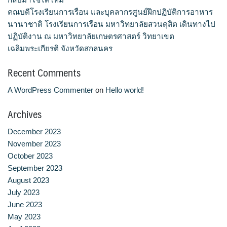
ประวัติ วิสัยทัศน์ พันธกิจ โรงเรียนการเรือน
คณบดีโรงเรียนการเรือน และบุคลากรศูนย์ฝึกปฏิบัติการอาหาร
นานาชาติ โรงเรียนการเรือน มหาวิทยาลัยสวนดุสิต เดินทางไป
ปริญญาตรี
ปฏิบัติงาน ณ มหาวิทยาลัยเกษตรศาสตร์ วิทยาเขต
เฉลิมพระเกียรติ จังหวัดสกลนคร
ผู้ปกครอง
Recent Comments
พันธมิตร
A WordPress Commenter
on
Hello world!
รวมเรื่องขนมไทย
Archives
December 2023
รายงานผลการดำเนินงาน
November 2023
October 2023
วารสารวัฒนธรรมอาหารไทย
September 2023
August 2023
วีดีโอแนะนำ
July 2023
June 2023
ศิษย์เก่า
May 2023